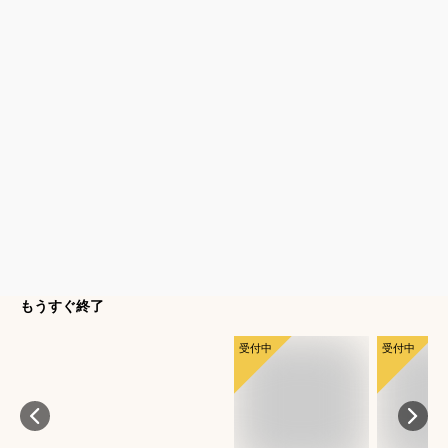
もうすぐ終了
受付中
受付中