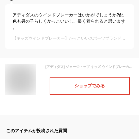
アディダスのウインドブレーカーはいかがでしょうか❓配
色も男の子らしくかっこいいし、長く着られると思います
。
【キッズウインドブレーカー】かっこいいスポーツブランドのおしゃれなジャケットでおすすめは？
[アディダス] ジャージトップ キッズ ウインドブレーカー CN906 レジェンドインク/ビームイエロー/レジェンドインク(HM7132) J140
ショップでみる
このアイテムが投稿された質問