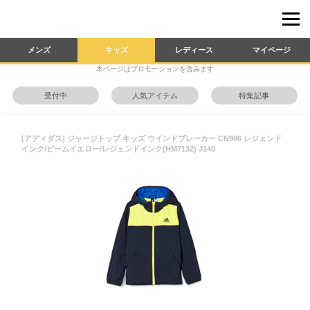
メンズ
キッズ
レディース
マイページ
本ページはプロモーションを含みます
受付中
人気アイテム
特集記事
[アディダス] ジャージトップ キッズ ウインドブレーカー CN906 レジェンド
インク/ビームイエロー/レジェンドインク(HM7132) J140