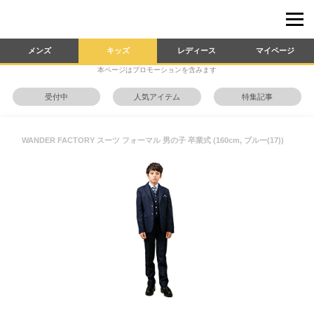
メンズ
キッズ
レディース
マイページ
本ページはプロモーションを含みます
受付中
人気アイテム
特集記事
WANDER FACTORY スーツ フォーマル 男の子 卒業式 (160cm, ブルー(17))