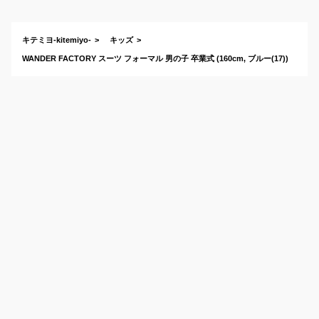
に着るおすすめは？
キテミヨ-kitemiyo-
キッズ
WANDER FACTORY スーツ フォーマル 男の子 卒業式 (160cm, ブルー(17))