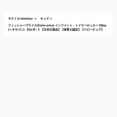
のおすすめは？
キテミヨ-kitemiyo-
キッズ
フィッシャープライス(fisher price) インファント・トドラーロッカー 3Way
(ヘキサゴン) 【0か月~ 】【日本正規品】【保育士認定】【ベビーチェア】