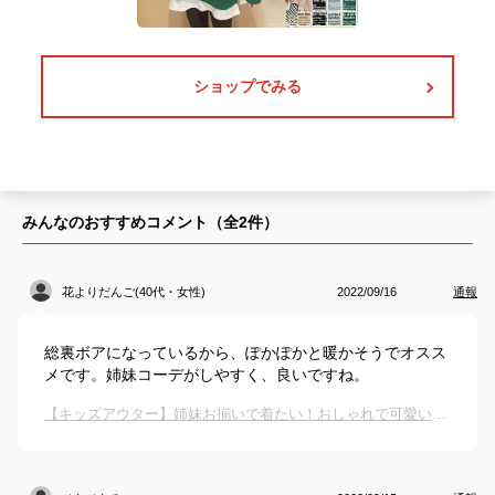
ショップでみる
みんなのおすすめコメント（全
2
件）
花よりだんご(40代・女性)
2022/09/16
通報
総裏ボアになっているから、ぽかぽかと暖かそうでオスス
メです。姉妹コーデがしやすく、良いですね。
【キッズアウター】姉妹お揃いで着たい！おしゃれで可愛い双子コーデができる上着は？