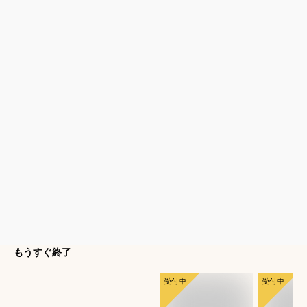
もうすぐ終了
受付中
受付中