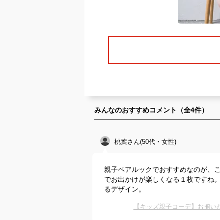
みんなのおすすめコメント（全
4
件）
桃葉さん(50代・女性)
親子ペアルックでおすすめなのが、
でお出かけが楽しくなる１枚ですね
るデザイン。
【キッズ親子コーデ】お揃い