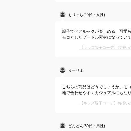
もりっち(20代・女性)
親子でペアルックが楽しめる、可愛
モコとしたプードル素材になってい
【キッズ親子コーデ】お揃い
りーりよ
こちらの商品はどうでしょうか。モ
地で合わせやすくカジュアルにもな
【キッズ親子コーデ】お揃い
どんどん(50代・男性)