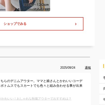
ショップでみる
2025/09/24
通報
こちらのデニムアウター。ママと娘さんとかわいいコーデ
。ボトムスでもスカートでも色々と組み合わせる事が出来
がかわいい！おしゃれな秋服アウターでおすすめは？