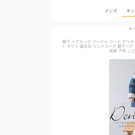
メンズ
キッ
本ペ
親子 ペアルック プードル コート アウター
ト ギフト 誕生日 リンクコーデ 親子ペア 
供服 子供 こど