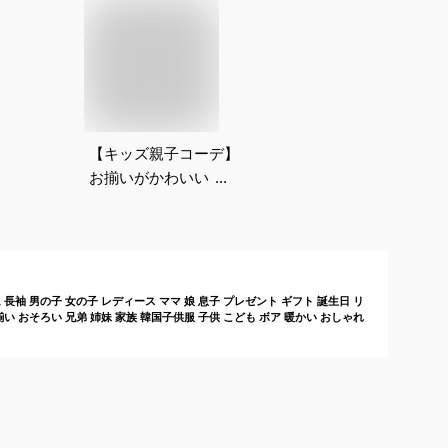
【キッズ親子コーデ】
お揃いがかわいい！お
しゃれな秋服アウター
でおすすめは？
 長袖 男の子 女の子 レディース ママ 娘 息子 プレゼント ギフト 誕生日 リ
揃い おそろい 兄弟 姉妹 家族 韓国子供服 子供 こども ボア 暖かい おしゃれ