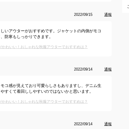
2022/09/15
通報
らしいアウターがおすすめです。ジャケットの内側がモコ
て、防寒もしっかりできます。
がかわいい！おしゃれな秋服アウターでおすすめは？
2022/09/14
通報
コモコ感が見えており可愛らしさもありますし、デニム生
りやすくて着回ししやすいのではないかと思います。
がかわいい！おしゃれな秋服アウターでおすすめは？
2022/09/14
通報