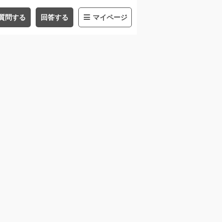
質問する
回答する
マイページ