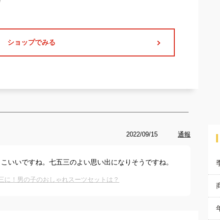
ショップでみる
2022/09/15
通報
っこいいですね。七五三のよい思い出になりそうですね。
五三に！男の子のおしゃれスーツセットは？