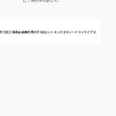
に！男の子のおしゃれ
スーツセットは？
 卒業式 七五三 発表会 結婚式 男の子 5点セット キッズ タキシード ストライプ 小