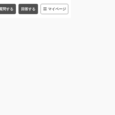
質問する
回答する
マイページ