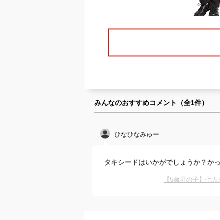
みんなのおすすめコメント（全
1
件）
ひなひなみゅー
タキシードはいかがでしょうか？か
【5歳男の子】七