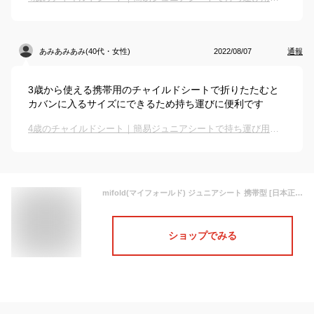
あみあみあみ(40代・女性)
2022/08/07
通報
3歳から使える携帯用のチャイルドシートで折りたたむと
カバンに入るサイズにできるため持ち運びに便利です
4歳のチャイルドシート｜簡易ジュニアシートで持ち運び用のおすすめは？
mifold(マイフォールド) ジュニアシート 携帯型 [日本正規品] パールグレー 3歳~ BCMI00105
ショップでみる