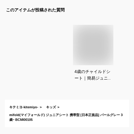
このアイテムが投稿された質問
4歳のチャイルドシ
ート｜簡易ジュニア
シートで持ち運び用
のおすすめは？
キテミヨ-kitemiyo-
キッズ
mifold(マイフォールド) ジュニアシート 携帯型 [日本正規品] パールグレー 3
歳~ BCMI00105