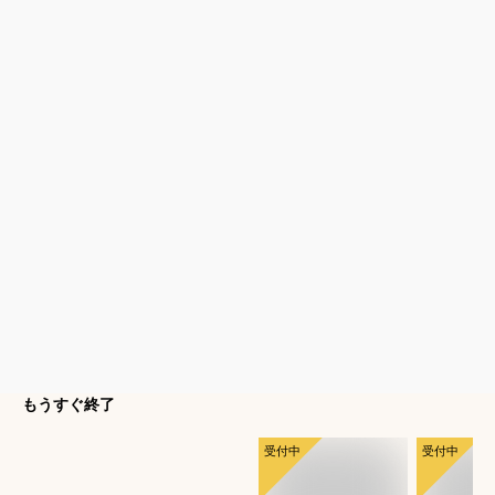
もうすぐ終了
受付中
受付中