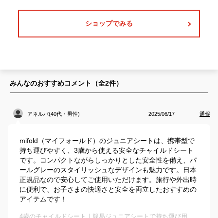
ショップでみる
みんなのおすすめコメント（全
2
件）
アネルバ(40代・男性)
2025/06/17
通報
mifold（マイフォールド）のジュニアシートは、携帯型で
持ち運びやすく、3歳から使える安全なチャイルドシート
です。コンパクトながらしっかりとした安全性を備え、パ
ールグレーのスタイリッシュなデザインも魅力です。日本
正規品なので安心してご使用いただけます。旅行や外出時
に便利で、お子さまの快適さと安全を両立したおすすめの
アイテムです！
4歳のチャイルドシート｜簡易ジュニアシートで持ち運び用のおすすめは？