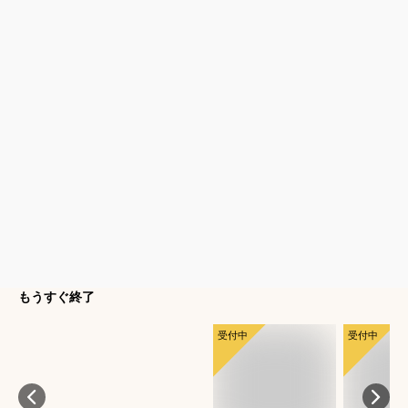
もうすぐ終了
受付中
受付中