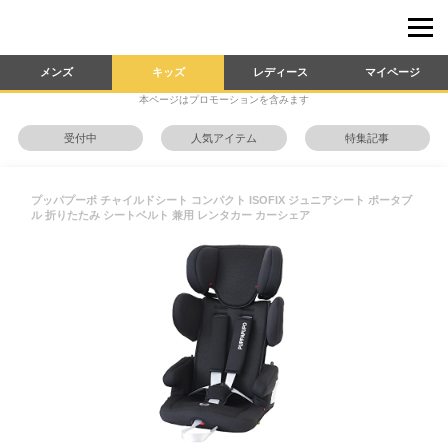
メンズ
キッズ
レディース
マイページ
本ページはプロモーションを含みます
受付中
人気アイテム
特集記事
プッパプーポ チャイルドシート コンパクト ISOFIX ジュニアシート ポータブ
ル 折りたたみ シートベルト 兼用 レンタカー カーシェア