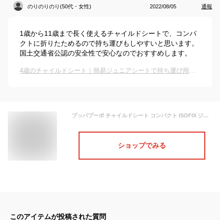
のりのりのり(50代・女性)
2022/08/05
通報
1歳から11歳まで長く使えるチャイルドシートで、コンパ
クトに折りたためるので持ち運びもしやすいと思います。
国土交通省公認の安全性で安心なのでおすすめします。
4歳のチャイルドシート｜簡易ジュニアシートで持ち運び用のおすすめは？
プッパプーポ チャイルドシート コンパクト ISOFIX ジュニアシート ポータブル 折りたたみ シートベルト 兼用 レンタカー カーシェア
ショップでみる
このアイテムが投稿された質問