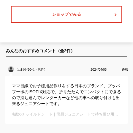
ショップでみる
みんなのおすすめコメント（全
2
件）
はま玲(60代・男性)
2024/04/03
通報
ママ目線でお子様用品作りをする日本のブランド、プッパ
プーポのISOFIX対応で、折りたたんでコンパクトにできる
ので持ち運んでレンターカーなど他の車への取り付けも出
来るジュニアシートです。
4歳のチャイルドシート｜簡易ジュニアシートで持ち運び用のおすすめは？