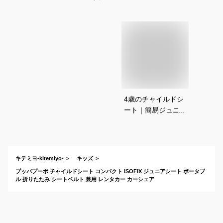
4歳のチャイルドシ
ート｜簡易ジュニア
シートで持ち運び用
のおすすめは？
キテミヨ-kitemiyo-
キッズ
プッパプーポ チャイルドシート コンパクト ISOFIX ジュニアシート ポータブ
ル 折りたたみ シートベルト 兼用 レンタカー カーシェア