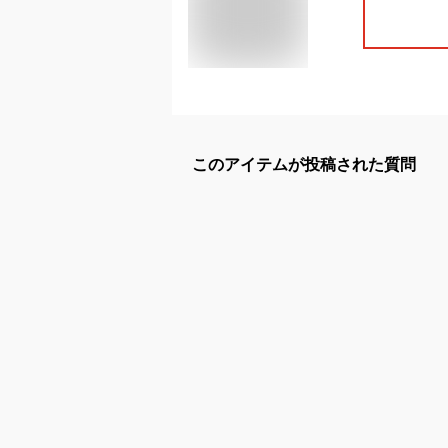
このアイテムが投稿された質問