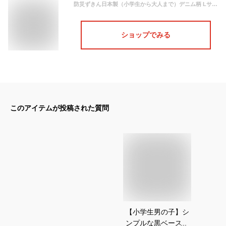
防災ずきん日本製（小学生から大人まで）デニム柄 Lサイズ 防災クッション（約30×46cm）あす楽
ショップでみる
このアイテムが投稿された質問
【小学生男の子】シ
ンプルな黒ベースの