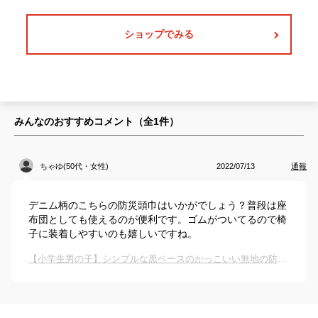
ショップでみる
みんなのおすすめコメント（全
1
件）
ちゃゆ(50代・女性)
2022/07/13
通報
デニム柄のこちらの防災頭巾はいかがでしょう？普段は座
布団としても使えるのが便利です。ゴムがついてるので椅
子に装着しやすいのも嬉しいですね。
【小学生男の子】シンプルな黒ベースのかっこいい無地の防災頭巾のおすすめは？