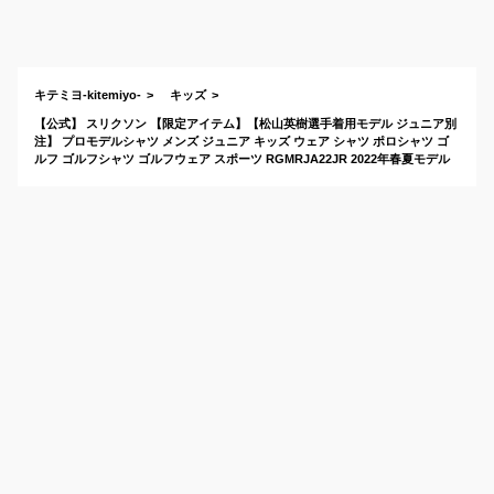
着たい人気ブランド
の半袖ウェアは？
キテミヨ-kitemiyo-
キッズ
【公式】 スリクソン 【限定アイテム】【松山英樹選手着用モデル ジュニア別
注】 プロモデルシャツ メンズ ジュニア キッズ ウェア シャツ ポロシャツ ゴ
ルフ ゴルフシャツ ゴルフウェア スポーツ RGMRJA22JR 2022年春夏モデル