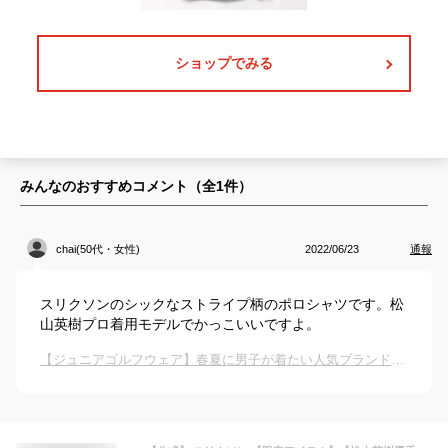
ショップでみる
みんなのおすすめコメント（全
1
件）
chai(50代・女性)
2022/06/23
通報
スリクソンのシックなストライプ柄のポロシャツです。松
山英樹プロ着用モデルでかっこいいですよ。
【ジュニアゴルフウェア】春夏に男子が着たい人気ブランドの半袖ウェアは？