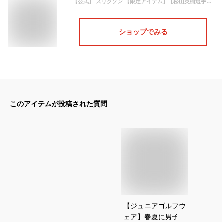
【公式】 スリクソン 【限定アイテム】【松山英樹選手着用モデル ジュニア別注】 プロモデルシャツ メンズ ジュニア キッズ ウェア シャツ ポロシャツ ゴルフ ゴルフシャツ ゴルフウェア スポーツ RGMRJA22JR 2022年春夏モデル
ショップでみる
このアイテムが投稿された質問
【ジュニアゴルフウ
ェア】春夏に男子が