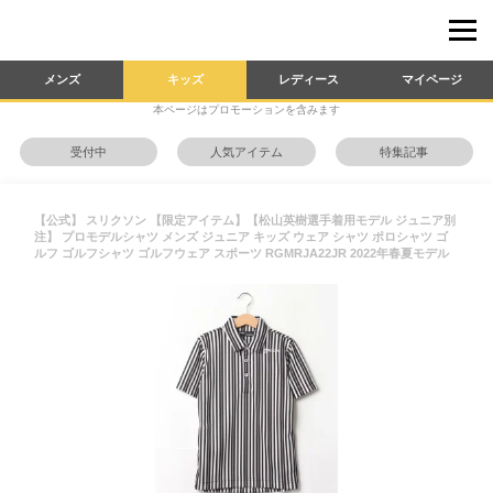
メンズ
キッズ
レディース
マイページ
本ページはプロモーションを含みます
受付中
人気アイテム
特集記事
【公式】 スリクソン 【限定アイテム】【松山英樹選手着用モデル ジュニア別
注】 プロモデルシャツ メンズ ジュニア キッズ ウェア シャツ ポロシャツ ゴ
ルフ ゴルフシャツ ゴルフウェア スポーツ RGMRJA22JR 2022年春夏モデル