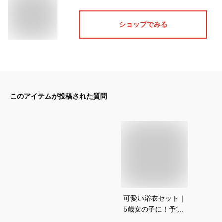
ショップでみる
このアイテムが投稿された質問
可愛い浴衣セット｜
5歳女の子に！予算
5000円のおしゃれで