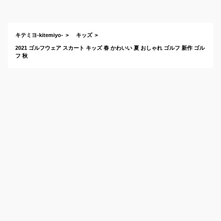
生におすすめは？
キテミヨ-kitemiyo-
キッズ
2021 ゴルフウェア スカート キッズ 春 かわいい 夏 おしゃれ ゴルフ 新作 ゴル
フ 秋