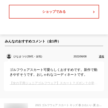
ショップでみる
みんなのおすすめコメント（全
1
件）
ひなまつり(30代・女性)
2022/06/08
通報
ゴルフウェアスカート可愛らしくおすすめです。新作で動
きやすそうです。おしゃれなコーディネートです。
【女の子用ジュニアゴルフウェア】スカート？ズボン？小学生におすすめは？
2021 ゴルフウェア スカート キッズ 春 かわいい 夏 おしゃれ ゴルフ 新作 ゴルフ 秋