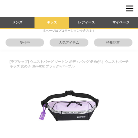
メンズ
キッズ
レディース
マイページ
本ページはプロモーションを含みます
受付中
人気アイテム
特集記事
[ラプサップ] ウエストバッグ ツートン ボディバッグ 斜めがけ ウエストポーチ
キッズ 女の子 dfw-632 ブラック×パープル