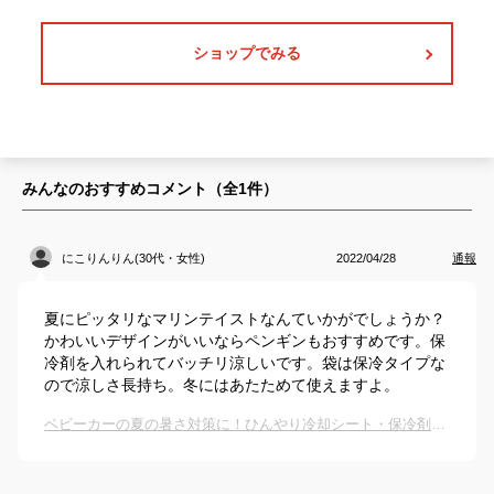
ショップでみる
みんなのおすすめコメント（全
1
件）
にこりんりん(30代・女性)
2022/04/28
通報
夏にピッタリなマリンテイストなんていかがでしょうか？
かわいいデザインがいいならペンギンもおすすめです。保
冷剤を入れられてバッチリ涼しいです。袋は保冷タイプな
ので涼しさ長持ち。冬にはあたためて使えますよ。
ベビーカーの夏の暑さ対策に！ひんやり冷却シート・保冷剤のおすすめは？