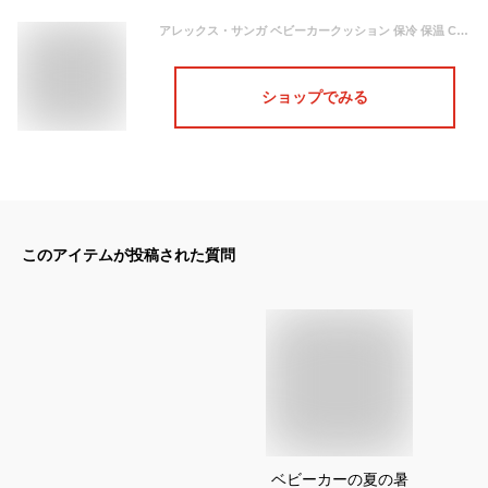
アレックス・サンガ ベビーカークッション 保冷 保温 COOL シート チャイルドシート 予備保冷剤2個付 (綿100％ マリンボーダー)
ショップでみる
このアイテムが投稿された質問
ベビーカーの夏の暑