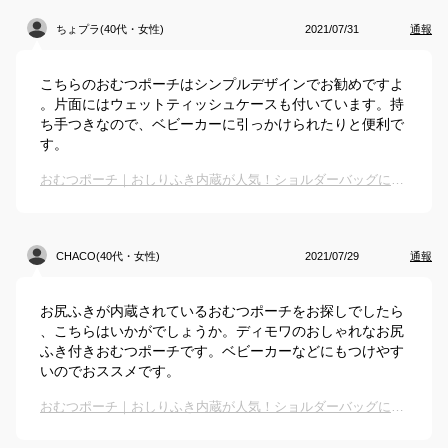
ちょプラ(40代・女性)
2021/07/31
通報
こちらのおむつポーチはシンプルデザインでお勧めですよ
。片面にはウェットティッシュケースも付いています。持
ち手つきなので、ベビーカーに引っかけられたりと便利で
す。
おむつポーチ｜おしりふき内蔵が人気！ショルダーバッグにもなる携帯用のおすすめは？
CHACO(40代・女性)
2021/07/29
通報
お尻ふきが内蔵されているおむつポーチをお探しでしたら
、こちらはいかがでしょうか。ディモワのおしゃれなお尻
ふき付きおむつポーチです。ベビーカーなどにもつけやす
いのでおススメです。
おむつポーチ｜おしりふき内蔵が人気！ショルダーバッグにもなる携帯用のおすすめは？