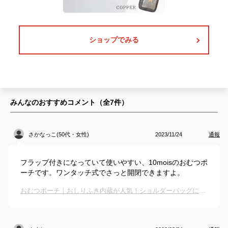
ショップでみる
みんなのおすすめコメント（全
7
件）
さかなっこ(50代・女性)
2023/11/24
通報
フラップ付きになっていて使いやすい、10moisのおむつポ
ーチです。ワンタッチ式でさっと開閉できますよ。
おむつポーチ｜おしりふき内蔵が人気！ショルダーバッグにもなる携帯用のおすすめは？