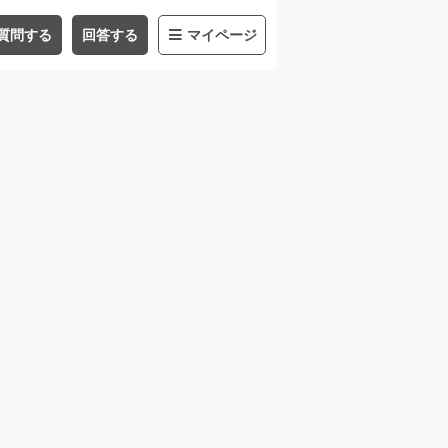
質問する
回答する
マイページ