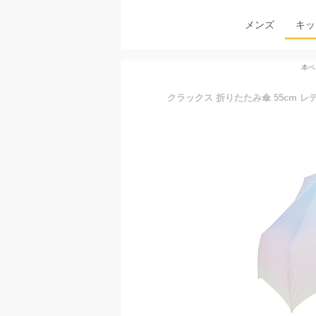
メンズ
キッ
本ペ
クラックス 折りたたみ傘 55cm レ