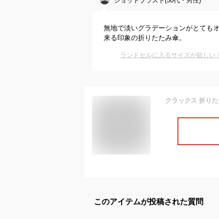
ショットブラスト(50代・男性)
無地で淡いグラデーションがとても
来る印象の折りたたみ傘。
ランドセルに入るサイズが欲しい
このアイテムが投稿された質問