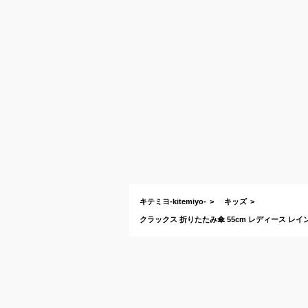
キテミヨ-kitemiyo-
キッズ
クラックス 折りたたみ傘 55cm レディース レイ