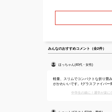
みんなのおすすめコメント（全
2
件）
ほっちゃん(40代・女性)
軽量、スリムでコンパクトな折り畳
がかわいいです。fグラスファイバー
中学生の娘に！通学が楽に