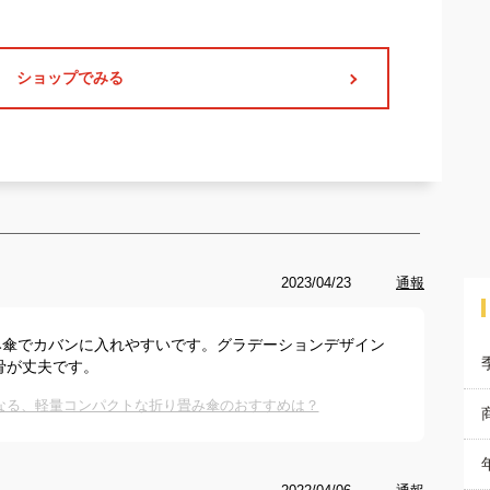
ショップでみる
2023/04/23
通報
み傘でカバンに入れやすいです。グラデーションデザイン
骨が丈夫です。
なる、軽量コンパクトな折り畳み傘のおすすめは？