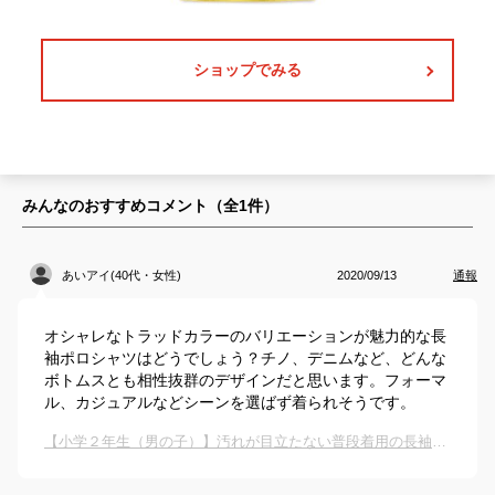
ショップでみる
みんなのおすすめコメント（全
1
件）
あいアイ(40代・女性)
2020/09/13
通報
オシャレなトラッドカラーのバリエーションが魅力的な長
袖ポロシャツはどうでしょう？チノ、デニムなど、どんな
ボトムスとも相性抜群のデザインだと思います。フォーマ
ル、カジュアルなどシーンを選ばず着られそうです。
【小学２年生（男の子）】汚れが目立たない普段着用の長袖ポロシャツのおすすめは？