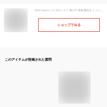
Elfin Parkキッズ ポロシャツ 男の子 長袖 襟付き シャツ 子供 ボーイズ Ｔシャツ 男児 無地 子供シャツ 綿 春夏 トップス 無地 通園 通学 スポーツ カジュアル 黄色 120
ショップでみる
このアイテムが投稿された質問