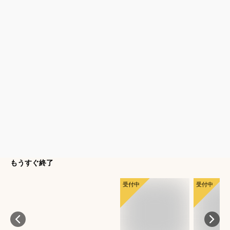
もうすぐ終了
受付中
受付中