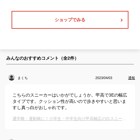
ショップでみる
みんなのおすすめコメント（全
2
件）
まくち
2023/04/03
通報
こちらのスニーカーはいかがでしょうか。甲高で3Eの幅広
タイプです。クッション性が高いので歩きやすいと思いま
すし真っ白がおしゃれです。
通学靴・運動靴に！小学生・中学生向け甲高幅広の白スニーカーのおすすめは？