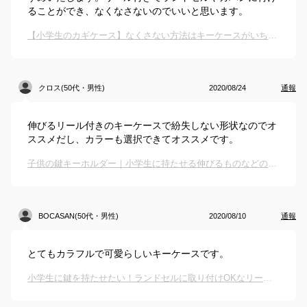
ることができ、なくなさないのでいいと思います。
【小学生のカギケース】なくさない方法はキーケースがいちばん！高学年向けおしゃれなおすすめは？
クロス(50代・男性)
2020/08/24
通報
伸びるリール付きのキーケースで紛失しない形状なのでオ
ススメだし、カラーも選択できてオススメです。
子供の鍵キーホルダー｜小学生に持たせる伸びるものなどのおすすめは？
BOCASAN(50代・男性)
2020/08/10
通報
とてもカラフルで可愛らしいキーケースです。
小学生に鍵を持たせたい！ランドセルに取り付けOKなリール付きキーケースのおすすめは？