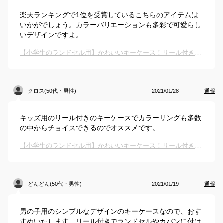
楽天ランキングで1位を受賞しているこちらのアイテムは
いかがでしょう。カラーバリエーションも多彩で可愛らし
いデザインですよ。
【小学生のランドセル用】かわいいキーケース！リール付きでおすすめは？
クロス(50代・男性)
2021/01/28
通報
キッズ用のリール付きのキーケースでカラーリングも多数
の中からチョイスできるのでオススメです。
【小学生のランドセル用】かわいいキーケース！リール付きでおすすめは？
どんどん(50代・男性)
2021/01/19
通報
男の子用のシンプルなデザインのキーケースなので、おす
すめいたします。リール付きでランドセルやカバンに付け