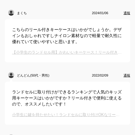
まくち
2024/01/06
通報
こちらのリール付きキーケースはいかがでしょうか。デザ
インもおしゃれですしナイロン素材なので軽量で耐久性に
優れていて使いやすいと思います。
【小学生のランドセル用】かわいいキーケース！リール付きでおすすめは？
どんどん(50代・男性)
2022/02/09
通報
ランドセルに取り付けができるランキングで人気のキッズ
用キーケースはいかがですか？リール付きで便利に使える
ので、オススメしたいです！
小学生に鍵を持たせたい！ランドセルに取り付けOKなリール付きキーケースのおすすめは？