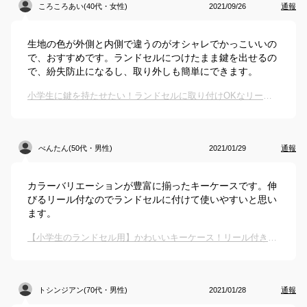
ころころあい(40代・女性)
2021/09/26
通報
生地の色が外側と内側で違うのがオシャレでかっこいいの
で、おすすめです。ランドセルにつけたまま鍵を出せるの
で、紛失防止になるし、取り外しも簡単にできます。
小学生に鍵を持たせたい！ランドセルに取り付けOKなリール付きキーケースのおすすめは？
べんたん(50代・男性)
2021/01/29
通報
カラーバリエーションが豊富に揃ったキーケースです。伸
びるリール付なのでランドセルに付けて使いやすいと思い
ます。
【小学生のランドセル用】かわいいキーケース！リール付きでおすすめは？
トシンジアン(70代・男性)
2021/01/28
通報