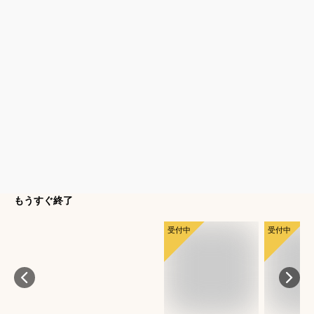
もうすぐ終了
受付中
受付中