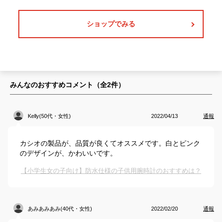
ショップでみる
みんなのおすすめコメント（全
2
件）
Kelly(50代・女性)
2022/04/13
通報
カシオの製品が、品質が良くてオススメです。白とピンク
のデザインが、かわいいです。
【小学生女の子向け】防水仕様の子供用腕時計のおすすめは？
あみあみあみ(40代・女性)
2022/02/20
通報