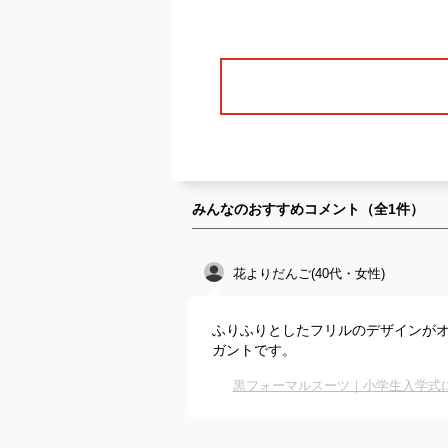
みんなのおすすめコメント（全
1
件）
花よりだんご(40代・女性)
ふりふりとしたフリルのデザインが
ガントです。
黒フォーマルスーツ｜小学生入学式