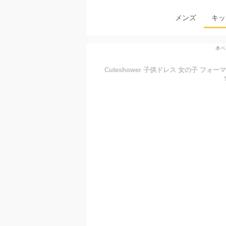
メンズ
キッ
本ペ
Cuteshower 子供ドレス 女の子 フォ