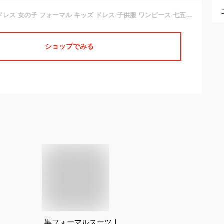
Cuteshower 子供ドレス 女の子 フォーマル キッズ ドレス 子供服 ワンピース 七五三 卒園式 入学式 発表会 結婚式 ブラック 120
ショップでみる
黒フォーマルスーツ｜