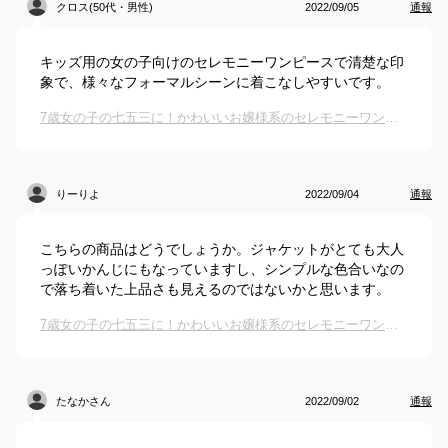
クロス(50代・男性)
2022/09/05
通報
キッズ用の女の子向けのセレモニーワンピースで清楚な印
象で、様々なフォーマルシーンに着こなしやすいです。
7歳女の子の七五三に！かわいいお嬢様系のセレモニーワンピースのおすすめは？
りーりよ
2022/09/04
通報
こちらの商品はどうでしょうか。ジャケットがとても大人
っぽいかんじにもなっていますし、シンプルな色合いなの
で落ち着いた上品さも見えるのではないかと思います。
7歳女の子の七五三に！かわいいお嬢様系のセレモニーワンピースのおすすめは？
たなかさん
2022/09/02
通報