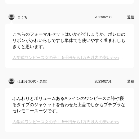
まくち
2023/02/08
通報
こちらのフォーマルセットはいかがでしょうか。ボレロの
リボンがかわいらしですし単体でも使いやすく着まわしも
きくと思います。
入学式ワンピース女の子｜ 5千円から1万円以内の安いかわいいフォーマル服でおすすめは？
はま玲(60代・男性)
2023/02/01
通報
ふんわりとボリュームあるAラインのワンピースに詩や寝
るタイプのジャケットを合わせた上品でしかもプチプラな
セレモニースーツです。
入学式ワンピース女の子｜ 5千円から1万円以内の安いかわいいフォーマル服でおすすめは？