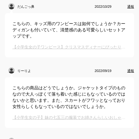
だんごっ鼻
2022/10/29
通報
こちらの、キッズ用のワンピースは如何でしょうか？カー
ディガンも付いていて、清楚感のある可愛らしいセットア
ップです。
【小学生女の子ワンピース】クリスマスディナーにぴったりな服装は？
りーりよ
2022/09/19
通報
こちらの商品はどうでしょうか。ジャケットタイプのもの
なので大人っぽくて落ち着いた感じにもなっているのでは
ないかと思います。また、スカートがフワッとなっており
女性らしくもなっているのではないでしょうか。
【小学生女の子】妹の七五三の服装でお姉さんらしいおしゃれなワンピースは？