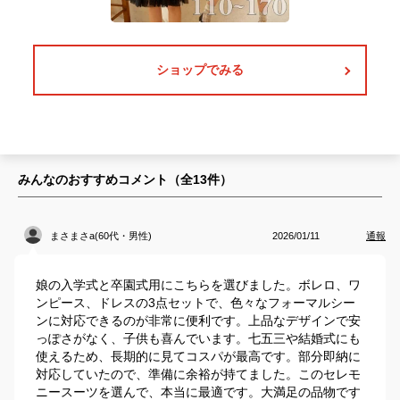
ショップでみる
みんなのおすすめコメント（全
13
件）
まさまさa(60代・男性)
2026/01/11
通報
娘の入学式と卒園式用にこちらを選びました。ボレロ、ワ
ンピース、ドレスの3点セットで、色々なフォーマルシー
ンに対応できるのが非常に便利です。上品なデザインで安
っぽさがなく、子供も喜んでいます。七五三や結婚式にも
使えるため、長期的に見てコスパが最高です。部分即納に
対応していたので、準備に余裕が持てました。このセレモ
ニースーツを選んで、本当に最適です。大満足の品物です