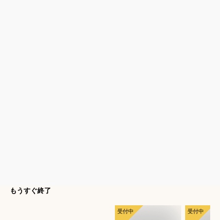
もうすぐ終了
受付中
受付中