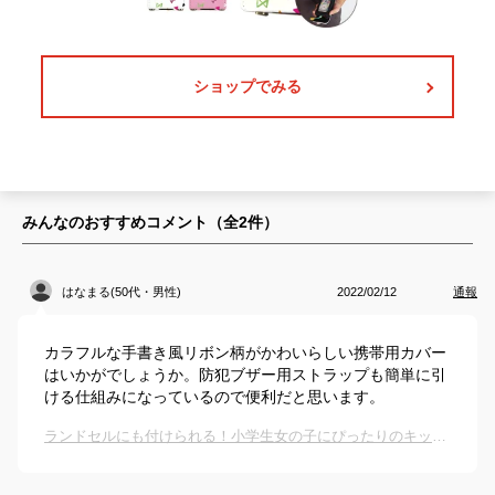
ショップでみる
みんなのおすすめコメント（全
2
件）
はなまる(50代・男性)
2022/02/12
通報
カラフルな手書き風リボン柄がかわいらしい携帯用カバー
はいかがでしょうか。防犯ブザー用ストラップも簡単に引
ける仕組みになっているので便利だと思います。
ランドセルにも付けられる！小学生女の子にぴったりのキッズ携帯用カバーは？