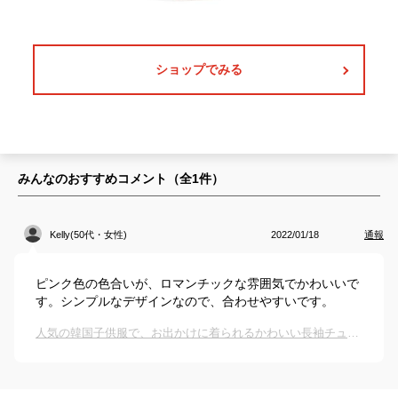
ショップでみる
みんなのおすすめコメント（全
1
件）
Kelly(50代・女性)
2022/01/18
通報
ピンク色の色合いが、ロマンチックな雰囲気でかわいいで
す。シンプルなデザインなので、合わせやすいです。
人気の韓国子供服で、お出かけに着られるかわいい長袖チュールワンピースのおすすめは？