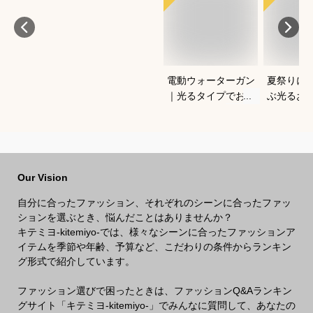
電動ウォーターガン
夏祭りに
｜光るタイプでおす
ぶ光るお
すめなのは？
すすめは
Our Vision
自分に合ったファッション、それぞれのシーンに合ったファッ
ションを選ぶとき、悩んだことはありませんか？
キテミヨ-kitemiyo-では、様々なシーンに合ったファッションア
イテムを季節や年齢、予算など、こだわりの条件からランキン
グ形式で紹介しています。
ファッション選びで困ったときは、ファッションQ&Aランキン
グサイト「キテミヨ-kitemiyo-」でみんなに質問して、あなたの