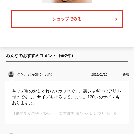
ショップでみる
みんなのおすすめコメント（全
2
件）
グラスマン(60代・男性)
2022/01/18
通報
キッズ用のおしゃれなスカッツです。裏シャギーのフリル
付きですし、サイズもそろっています。120㎝のサイズも
ありますよ。
【低学年女の子・120cm】春の通学用にかわいいフリル付きのスカッツのおすすめを教えて！