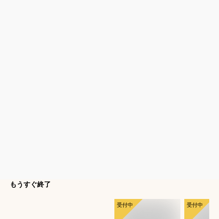
もうすぐ終了
受付中
受付中