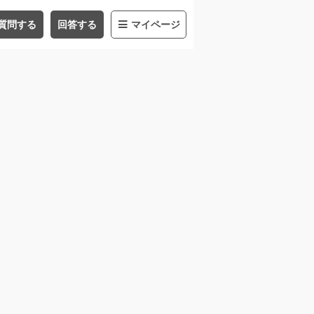
質問する
回答する
マイページ