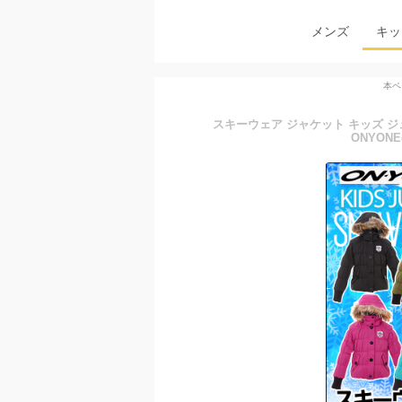
メンズ
キッ
本ペ
スキーウェア ジャケット キッズ ジュニア
ONYONE