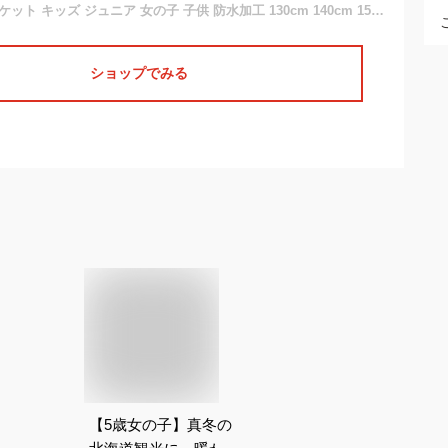
スキーウェア ジャケット キッズ ジュニア 女の子 子供 防水加工 130cm 140cm 150cm 160cm ONYONE(オンヨネ) RESEEDA(レセーダ)
ショップでみる
【5歳女の子】真冬の