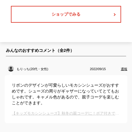
ショップでみる
みんなのおすすめコメント（全
2
件）
もりっち(20代・女性)
2022/09/15
通報
リボンのデザインが可愛らしいモカシンシューズがおすす
めです。シューズの周りがギャザーになっていてとてもお
しゃれです。キャメル色があるので、親子コーデを楽しむ
ことができます。
【キッズモカシンシューズ】秋冬の親コーデに！ボア付きでおすすめは？