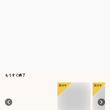
もうすぐ終了
受付中
受付中