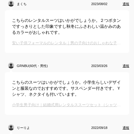
まくち
2023/08/02
通報
こちらのレンタルスーツはいかがでしょうか。２つボタン
ですっきりとした印象ですし秋冬にふさわしい温かみのあ
るカラーがおしゃれです。
安い子供フォーマルのレンタル｜男の子向けのおしゃれな子供スーツレンタルのおすすめは？
GRNBU(60代・男性)
2023/03/26
通報
こちらのスーツはいかがでしょうか。小学生らしいデザイ
ンと服装なのでおすすめです。サスペンダー付きです。Ｙ
シャツ、ネクタイも付いています。
小学生男子向け｜結婚式用レンタルススーツセット（シャツ、ネクタイも）のおすすめは？
りーりよ
2022/09/18
通報