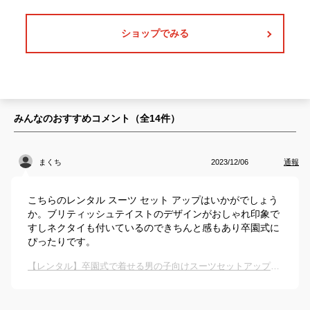
ショップでみる
みんなのおすすめコメント（全
14
件）
まくち
2023/12/06
通報
こちらのレンタル スーツ セット アップはいかがでしょう
か。ブリティッシュテイストのデザインがおしゃれ印象で
すしネクタイも付いているのできちんと感もあり卒園式に
ぴったりです。
【レンタル】卒園式で着せる男の子向けスーツセットアップは？