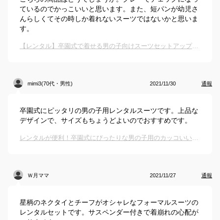
ているのでかっこいいと思います。また、短パンが幼児さ
んらしくてその時しか着れないスーツではないかと思いま
す。
【レンタル】卒園式で着せる男の子向けスーツセットアップは？
mimi3(70代・男性)
2021/11/30
通報
卒園式にピッタリの男の子用レンタルスーツです。上品な
デザインで、サイズもちょうどよいのでおすすめです。
レンタルが便利！卒園式にぴったりな男の子用のカッコいいキッズスーツレンタルのおすすめは？
Ｗ月ママ
2021/11/27
通報
星柄のネクタイとチーフがオシャレなフォーマルスーツの
レンタルセットです。サスペンダー付きで着崩れの心配が