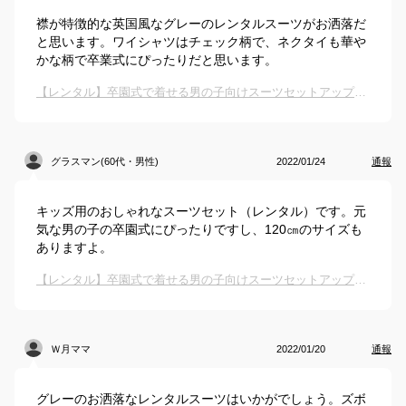
襟が特徴的な英国風なグレーのレンタルスーツがお洒落だ
と思います。ワイシャツはチェック柄で、ネクタイも華や
かな柄で卒業式にぴったりだと思います。
【レンタル】卒園式で着せる男の子向けスーツセットアップは？
グラスマン(60代・男性)
2022/01/24
通報
キッズ用のおしゃれなスーツセット（レンタル）です。元
気な男の子の卒園式にぴったりですし、120㎝のサイズも
ありますよ。
【レンタル】卒園式で着せる男の子向けスーツセットアップは？
Ｗ月ママ
2022/01/20
通報
グレーのお洒落なレンタルスーツはいかがでしょう。ズボ