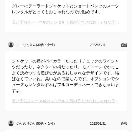
グレーのテーラードジャケットとショートパンツのスーツ
レンタルがとってもおしゃれなのでお勧めです。
安い子供フォーマルのレンタル｜男の子向けのおしゃれな子供スーツレンタルのおすすめは？
にこりんりん(30代・女性)
2022/09/11
通報
ジャケットの襟がバイカラーだったりチェックのワイシャ
ツだったり、ネクタイの柄だったり、モノトーンでかっこ
よく決めつつも遊び心があるおしゃれなデザインです。結
ばなくていいね。臭いなので楽ちんです。オプションでシ
ューズもレンタルすればフルコーディネートできちゃいま
すよ。
安い子供フォーマルのレンタル｜男の子向けのおしゃれな子供スーツレンタルのおすすめは？
のりのりのり(50代・女性)
2022/01/31
通報