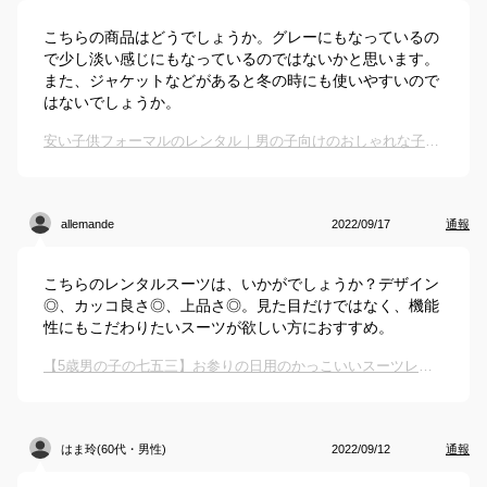
こちらの商品はどうでしょうか。グレーにもなっているの
で少し淡い感じにもなっているのではないかと思います。
また、ジャケットなどがあると冬の時にも使いやすいので
はないでしょうか。
安い子供フォーマルのレンタル｜男の子向けのおしゃれな子供スーツレンタルのおすすめは？
allemande
2022/09/17
通報
こちらのレンタルスーツは、いかがでしょうか？デザイン
◎、カッコ良さ◎、上品さ◎。見た目だけではなく、機能
性にもこだわりたいスーツが欲しい方におすすめ。
【5歳男の子の七五三】お参りの日用のかっこいいスーツレンタルは？
はま玲(60代・男性)
2022/09/12
通報