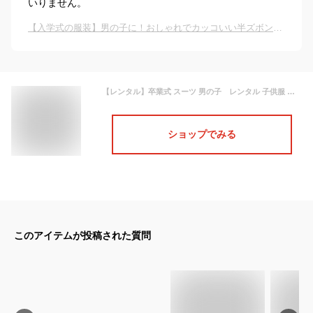
いりません。
【入学式の服装】男の子に！おしゃれでカッコいい半ズボンのスーツのおすすめは？
【レンタル】卒業式 スーツ 男の子 レンタル 子供服 七五三 卒業式 入学式 結婚式 120cm 130cm JBED003
ショップでみる
このアイテムが投稿された質問