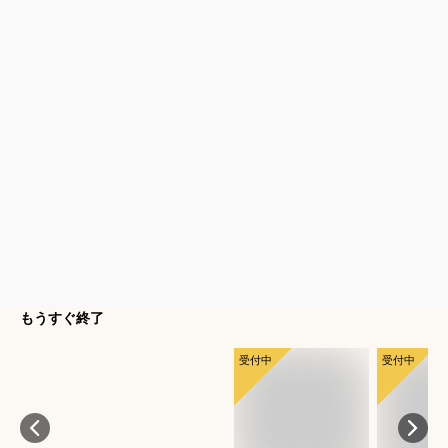
もうすぐ終了
受付中
受付中