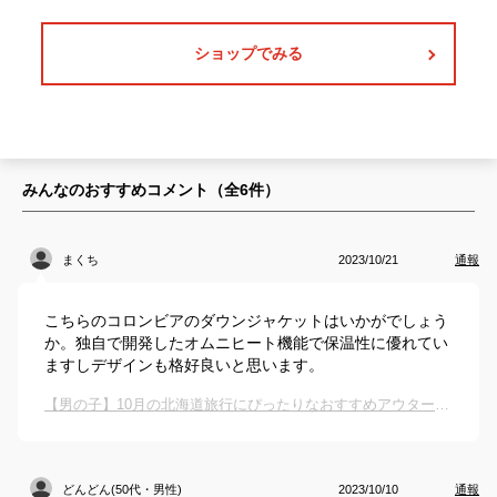
ショップでみる
みんなのおすすめコメント（全
6
件）
まくち
2023/10/21
通報
こちらのコロンビアのダウンジャケットはいかがでしょう
か。独自で開発したオムニヒート機能で保温性に優れてい
ますしデザインも格好良いと思います。
【男の子】10月の北海道旅行にぴったりなおすすめアウターは？
どんどん(50代・男性)
2023/10/10
通報