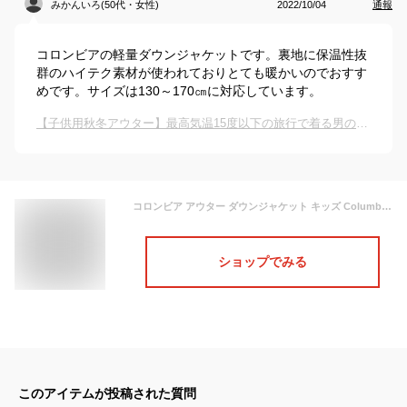
みかんいろ(50代・女性)
2022/10/04
通報
コロンビアの軽量ダウンジャケットです。裏地に保温性抜
群のハイテク素材が使われておりとても暖かいのでおすす
めです。サイズは130～170㎝に対応しています。
【子供用秋冬アウター】最高気温15度以下の旅行で着る男の子向け厚手上着のおすすめは？
コロンビア アウター ダウンジャケット キッズ Columbia Autumn Park Down Jacket 秋冬 男の子 女の子 オムニヒート 130 140 150 160 170
ショップでみる
このアイテムが投稿された質問