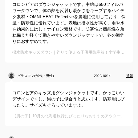
コロンビアのダウンジャケットです。中綿は650フィルパ
ワーダウンで、体の熱を反射し暖かさをキープするハイテ
ク素材・OMNI-HEAT Reflectiveを裏地に使用しており、保
温・防寒性に優れています。表地は撥水性が高く、雨や水
を効果的にはじくナイロン素材です。防寒性と機能性を兼
ね備えた軽くて動きやすいダウンジャケットで、冬の海釣
りにおすすめです。
撥水防水キッズダウン｜釣りで使える子供用防寒着！小学生の男の子向けのおすすめは？
グラスマン(60代・男性)
2022/10/14
通報
コロンビアのキッズ用ダウンジャケットです。かっこいい
デザインですし、男の子に似合うと思います。防寒用にぴ
ったり。サイズもそろっていますよ。
【男の子】10月の北海道旅行にぴったりなおすすめアウターは？