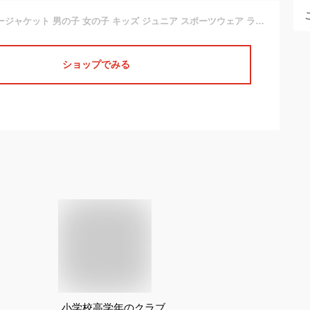
ウィンドブレーカージャケット 男の子 女の子 キッズ ジュニア スポーツウェア ランニング 110cm 120cm 130cm 140cm 150cm 160cm 子供服
ショップでみる
小学校高学年のクラブ