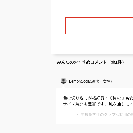
みんなのおすすめコメント（全
1
件）
LemonSoda(50代・女性)
色の切り返しが格好良くて男の子も
サイズ展開も豊富です。風を通しに
小学校高学年のクラブ活動用の