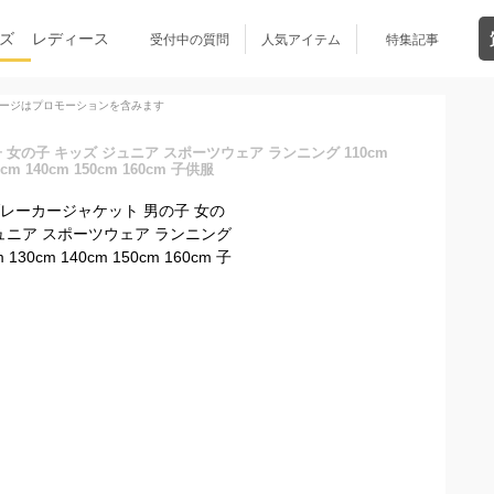
ズ
レディース
受付中の質問
人気アイテム
特集記事
ージはプロモーションを含みます
女の子 キッズ ジュニア スポーツウェア ランニング 110cm
0cm 140cm 150cm 160cm 子供服