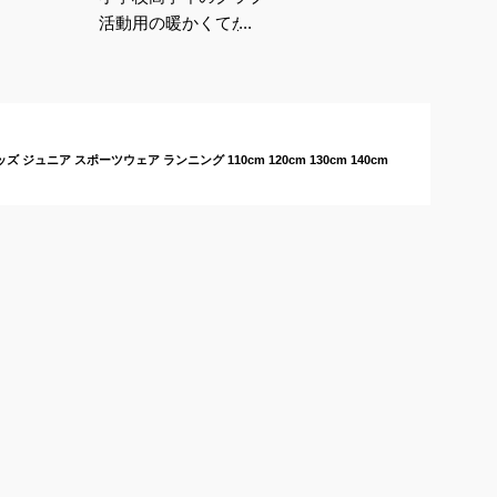
活動用の暖かくてかっ
こいいウィンドブレー
カーのおすすめは？
ュニア スポーツウェア ランニング 110cm 120cm 130cm 140cm