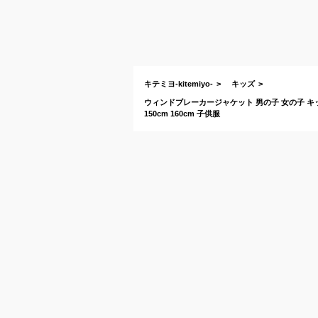
キテミヨ-kitemiyo-
キッズ
ウィンドブレーカージャケット 男の子 女の子 キッズ ジ
150cm 160cm 子供服