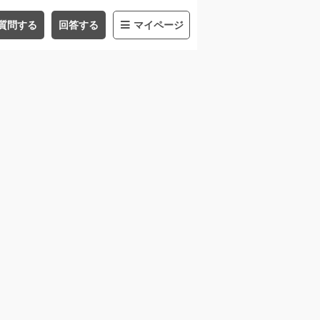
質問する
回答する
マイページ