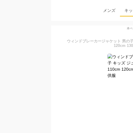
メンズ
キッ
本ペ
ウィンドブレーカージャケット 男の子 
120cm 13