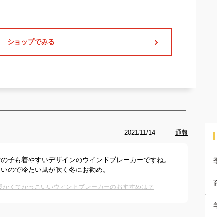
ショップでみる
2021/11/14
通報
女の子も着やすいデザインのウインドブレーカーですね。
くいので冷たい風が吹く冬にお勧め。
暖かくてかっこいいウィンドブレーカーのおすすめは？