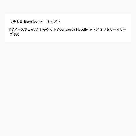
いおすすめアウトド
アブランドは？
キテミヨ-kitemiyo-
キッズ
[ザノースフェイス] ジャケット Aconcagua Hoodie キッズ ミリタリーオリー
ブ 150