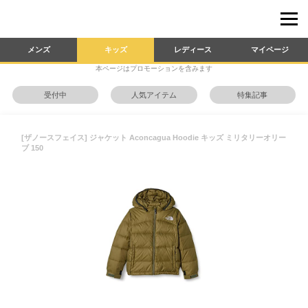
メンズ
キッズ
レディース
マイページ
本ページはプロモーションを含みます
受付中
人気アイテム
特集記事
[ザノースフェイス] ジャケット Aconcagua Hoodie キッズ ミリタリーオリー
ブ 150