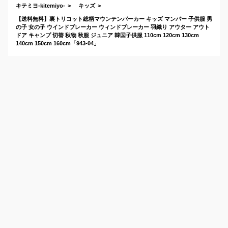
て？
キテミヨ-kitemiyo-
キッズ
【送料無料】裏トリコット総柄マウンテンパーカー キッズ マンパー 子供服 男
の子 女の子 ウインドブレーカー ウィンドブレーカー 羽織り アウター アウト
ドア キャンプ 切替 秋物 秋服 ジュニア 韓国子供服 110cm 120cm 130cm
140cm 150cm 160cm「943-04」