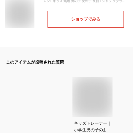
ロンT キッズ 無地 男の子 女の子 長袖 Tシャツ ラグラン バイカラー 100cm 110cm 120cm 130cm 140cm カットソー インナー スウェット クルーネック 綿100 ジュニア 男女兼用 韓国 子供服 運動会 (0.75)
ショップでみる
このアイテムが投稿された質問
キッズトレーナー｜
小学生男の子のおし