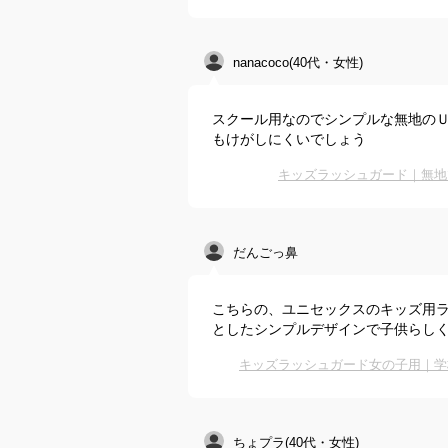
nanacoco(40代・女性)
スクール用なのでシンプルな無地の
もけがしにくいでしょう
キッズラッシュガード｜無地
だんごっ鼻
こちらの、ユニセックスのキッズ用
としたシンプルデザインで子供らし
キッズラッシュガード女の子用｜学
ちょプラ(40代・女性)