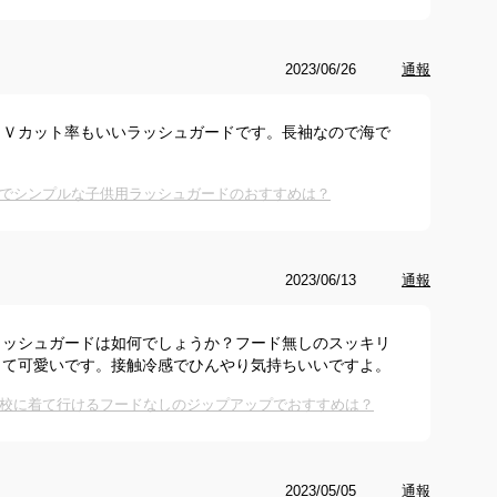
2023/06/26
通報
ＵＶカット率もいいラッシュガードです。長袖なので海で
でシンプルな子供用ラッシュガードのおすすめは？
2023/06/13
通報
ラッシュガードは如何でしょうか？フード無しのスッキリ
くて可愛いです。接触冷感でひんやり気持ちいいですよ。
校に着て行けるフードなしのジップアップでおすすめは？
2023/05/05
通報