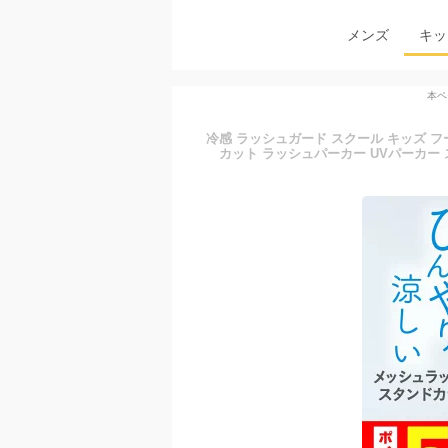
メンズ
キッ
本ペ
冷感 ラッシュガード スクール キッズ フー
カット ラッシュパーカー UVパーカー 