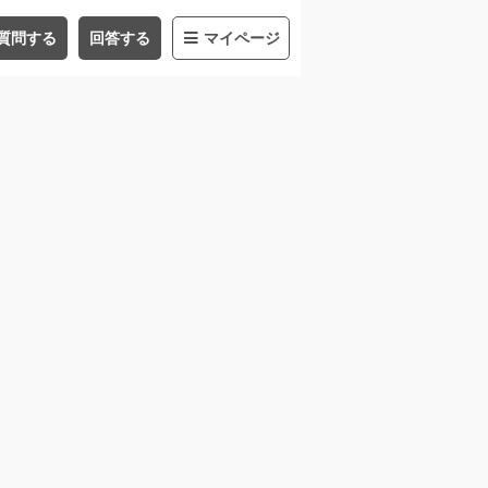
質問する
回答する
マイページ