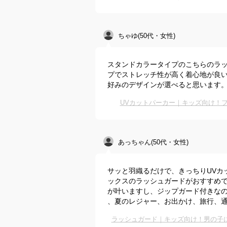
ちゃゆ(50代・女性)
スタンドカラータイプのこちらのラ
プでストレッチ性が高く着心地が良
好みのデザインが選べると思います
UVカットパーカー｜キッズ向け！
あっちゃん(50代・女性)
サッと羽織るだけで、きっちりUVカ
ックスのラッシュガードがおすすめ
が叶いますし、ジップガード付きな
、夏のレジャー、お出かけ、旅行、
ラッシュガード｜キッズ向け！男の子