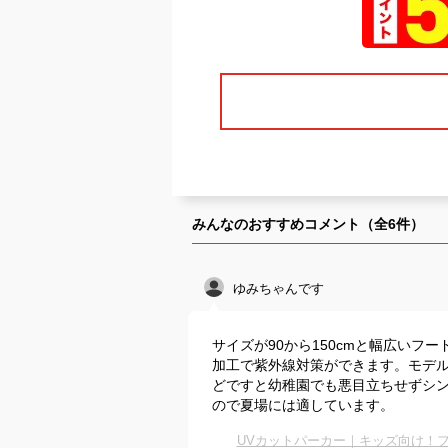
みんなのおすすめコメント（全
6
件）
ゆみちゃんです
サイズが90から150cmと幅広いフー
加工で紫外線対策ができます。モデル
どですと幼稚園でも悪目立ちせずシ
ので夏場には適しています。
UVカットパーカー｜キッズ向け！