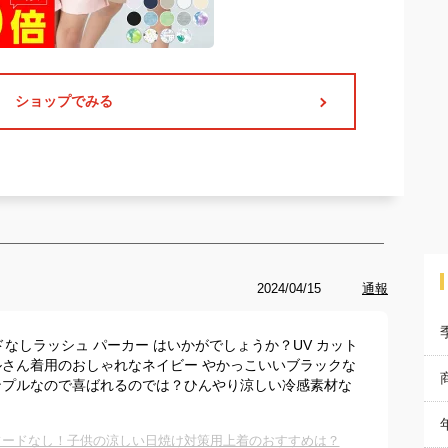
ショップでみる
2024/04/15
通報
ドなしラッシュ パーカー はいかがでしょうか？UV カット
さん着用のおしゃれなネイビー やかっこいいブラックな
ンプルなので喜ばれるのでは？ひんやり涼しい冷感素材な
フードなし！子供の涼しい日焼け対策用上着のおすすめは？