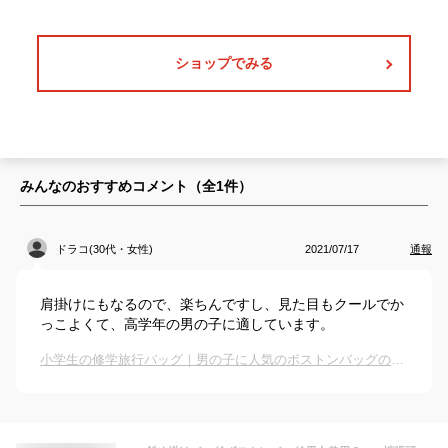
ショップでみる
みんなのおすすめコメント（全
1
件）
ドラコ(30代・女性)
2021/07/17
通報
肩掛けにもなるので、楽ちんですし、見た目もクールでか
っこよくて、高学年の男の子に適しています。
小学生の修学旅行バッグ｜男の子に人気のボストンバッグのおすすめは？