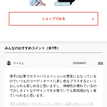
ショップでみる
みんなのおすすめコメント（全
7
件）
りーりよ
2025/08/03
通報
薄手の記事でカラーバリエーションが豊富にもなっている
のでいつものコーディネートに差し色をプラスするという
おしゃれも楽しめると思いますし、伸縮性が優れているの
で少しタイトなデザインですが着ていても窮屈感がなく着
ていられると思います。
薄手の秋用カーディガン｜キッズ向け！肌寒い時にさっと羽織れる子供用カーデのおすすめは？