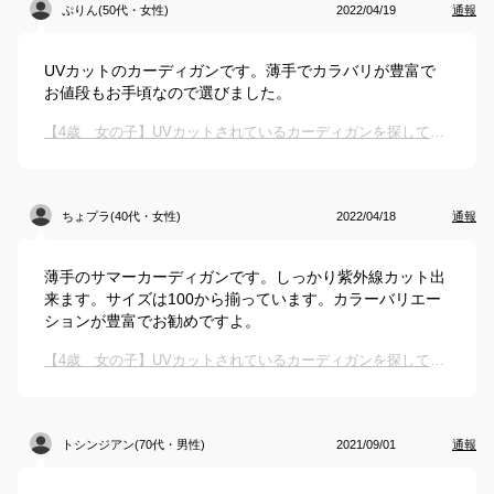
ぷりん(50代・女性)
2022/04/19
通報
UVカットのカーディガンです。薄手でカラバリが豊富で
お値段もお手頃なので選びました。
【4歳 女の子】UVカットされているカーディガンを探しています・・・！
ちょプラ(40代・女性)
2022/04/18
通報
薄手のサマーカーディガンです。しっかり紫外線カット出
来ます。サイズは100から揃っています。カラーバリエー
ションが豊富でお勧めですよ。
【4歳 女の子】UVカットされているカーディガンを探しています・・・！
トシンジアン(70代・男性)
2021/09/01
通報