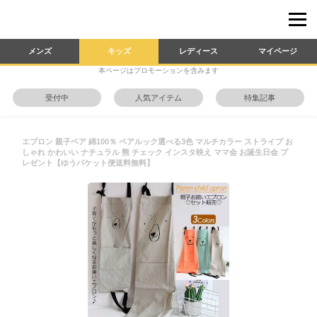
メンズ
キッズ
レディース
マイページ
本ページはプロモーションを含みます
受付中
人気アイテム
特集記事
エプロン 親子ペア 綿100％ ペアルック選べる3色 マルチカラー ストライプ お
しゃれ かわいい ナチュラル 熊 チェック インスタ映え ママ会 お誕生日会 プ
レゼント【ゆうパケット便送料無料】