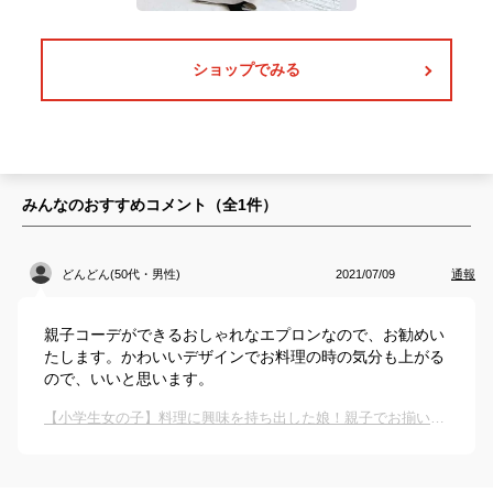
ショップでみる
みんなのおすすめコメント（全
1
件）
どんどん(50代・男性)
2021/07/09
通報
親子コーデができるおしゃれなエプロンなので、お勧めい
たします。かわいいデザインでお料理の時の気分も上がる
ので、いいと思います。
【小学生女の子】料理に興味を持ち出した娘！親子でお揃いのエプロンは？