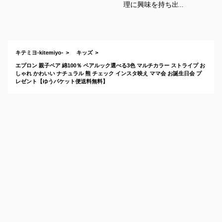
理に興味を持ち出し
た娘！親子でお揃い
のエプロンは？
キテミヨ-kitemiyo-
キッズ
エプロン 親子ペア 綿100％ ペアルック選べる3色 マルチカラー ストライプ お
しゃれ かわいい ナチュラル 熊 チェック インスタ映え ママ会 お誕生日会 プ
レゼント【ゆうパケット便送料無料】