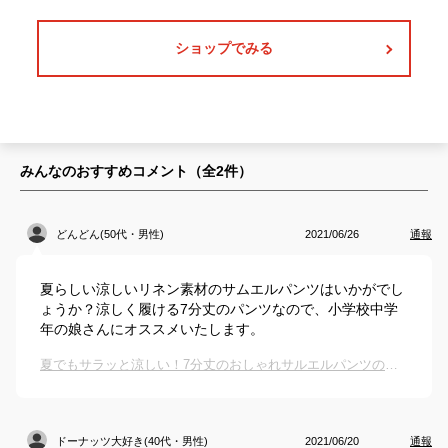
ショップでみる
みんなのおすすめコメント（全
2
件）
どんどん(50代・男性)
2021/06/26
通報
夏らしい涼しいリネン素材のサムエルパンツはいかがでし
ょうか？涼しく履ける7分丈のパンツなので、小学校中学
年の娘さんにオススメいたします。
夏でもサラッと涼しい！7分丈のおしゃれサルエルパンツのおすすめは？
ドーナッツ大好き(40代・男性)
2021/06/20
通報