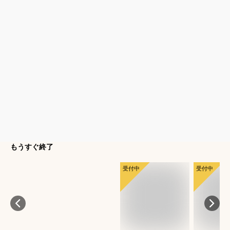
もうすぐ終了
受付中
受付中