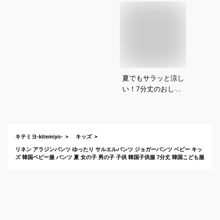
夏でもサラッと涼し
い！7分丈のおしゃ
れサルエルパンツの
おすすめは？
キテミヨ-kitemiyo-
キッズ
リネン アラジンパンツ ゆったり サルエルパンツ ジョガーパンツ ベビー キッ
ズ 韓国ベビー服 パンツ 夏 女の子 男の子 子供 韓国子供服 7分丈 韓国こども服