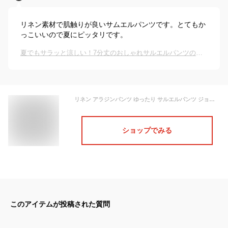
リネン素材で肌触りが良いサムエルパンツです。とてもか
っこいいので夏にピッタリです。
夏でもサラッと涼しい！7分丈のおしゃれサルエルパンツのおすすめは？
リネン アラジンパンツ ゆったり サルエルパンツ ジョガーパンツ ベビー キッズ 韓国ベビー服 パンツ 夏 女の子 男の子 子供 韓国子供服 7分丈 韓国こども服
ショップでみる
このアイテムが投稿された質問