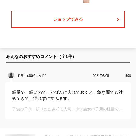
ショップでみる
みんなのおすすめコメント（全
1
件）
ドラコ(30代・女性)
2021/06/08
通報
軽量で、軽いので、かばんに入れておくと、急な雨でも対
処できて、濡れずにすみます。
子供の日傘｜折りたたみ式で人気！小学生女の子用の軽量でおしゃれな傘のおすすめは？