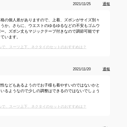
2021/11/25
通報
体格の個人差がありますので、上着、ズボンがサイズ別々
ょうか。さらに、ウエストのゆるゆるなどの不安もゴムウ
バー。ズボン丈もマジックテープ付きなので調節可能です
っています。
ルで、スーツ上下、ネクタイのセットのおすすめは？
2021/11/20
通報
縮性などもあるようのでお子様も着やすいのではないかと
ているようなので少しの調整はできるのではないでしょう
ルで、スーツ上下、ネクタイのセットのおすすめは？