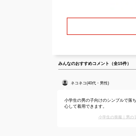
みんなのおすすめコメント（全
15
件）
ネコネコ(40代・男性)
小学生の男の子向けのシンプルで落
心して着用できます。
小学生の喪服｜男の