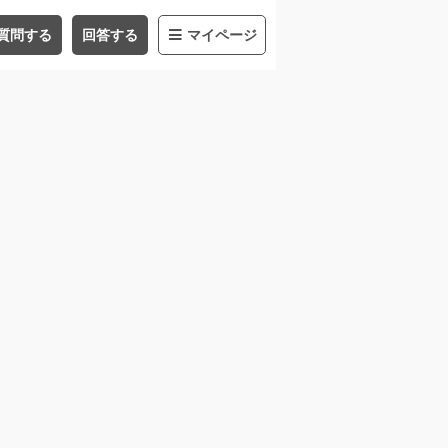
質問する
回答する
マイページ