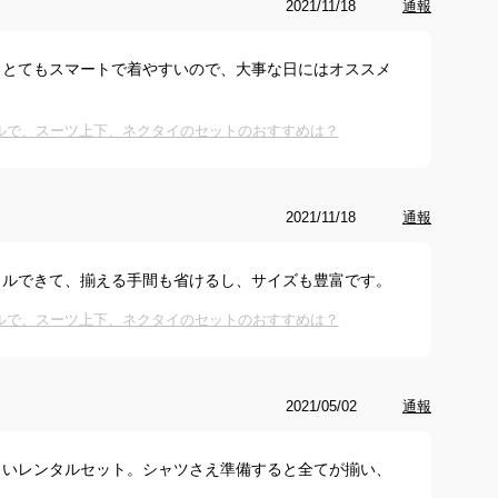
2021/11/18
通報
、とてもスマートで着やすいので、大事な日にはオススメ
ルで、スーツ上下、ネクタイのセットのおすすめは？
2021/11/18
通報
タルできて、揃える手間も省けるし、サイズも豊富です。
ルで、スーツ上下、ネクタイのセットのおすすめは？
2021/05/02
通報
よいレンタルセット。シャツさえ準備すると全てが揃い、
。