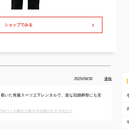
ショップでみる
2025/09/30
通報
ち着いた喪服スーツ上下レンタルで、急な冠婚葬祭にも安
子向け！お葬式で着る子供服のおすすめは？