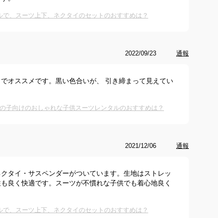
ルで、スーツ上下、ネクタイのセットのおすすめは？
2022/09/23
通報
でオススメです。黒い色合いが、 引き締まって見えてい
の子向けのおしゃれな子供スーツレンタルのおすすめは？
2021/12/06
通報
ネクタイ・サスペンダーがついています。生地はストレッ
性も良く快適です。スーツが不慣れな子供でも着心地良く
ルで、スーツ上下、ネクタイのセットのおすすめは？