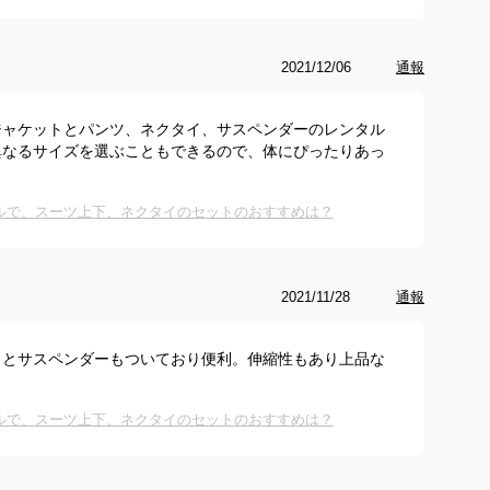
2021/12/06
通報
ジャケットとパンツ、ネクタイ、サスペンダーのレンタル
異なるサイズを選ぶこともできるので、体にぴったりあっ
ルで、スーツ上下、ネクタイのセットのおすすめは？
2021/11/28
通報
イとサスペンダーもついており便利。伸縮性もあり上品な
ルで、スーツ上下、ネクタイのセットのおすすめは？