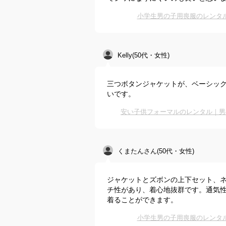
小学生男の子用喪服のレンタ
Kelly(50代・女性)
三つボタンジャケットが、ベーシック
いです。
安い子供フォーマルのレンタル｜男
くまたんさん(50代・女性)
ジャケットとズボンの上下セット、
チ性があり、着心地抜群です。通気
着ることができます。
小学生男の子用喪服のレンタ