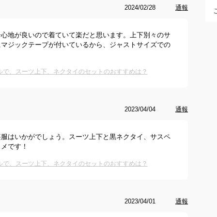
2024/02/28
通報
居心地が良いので着ていて楽だと思います。上下別々のサ
にマジックテープが付いているから、ジャストサイズでの
ルで、スーツ上下、ネクタイのセットのおすすめは？
2023/04/04
通報
喪服はいかがでしょう。スーツ上下と黒ネクタイ、サスペ
スメです！
ルで、スーツ上下、ネクタイのセットのおすすめは？
2023/04/01
通報