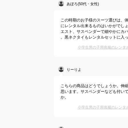
あぽろ(50代・女性)
この時期のお子様のスーツ選びは、
にレンタル出来るものはいかがでし
エスト、サスペンダーで細やかにカ
。黒ネクタイもレンタルセットに入
小学生男の子用喪服のレンタ
りーりよ
こちらの商品はどうでしょうか。伸
思います。サスペンダーなども付い
か。
小学生男の子用喪服のレンタ