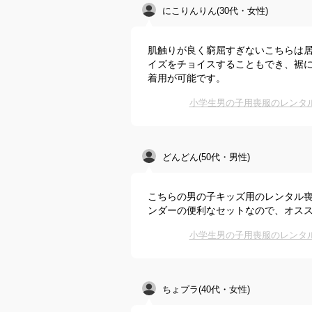
にこりんりん(30代・女性)
肌触りが良く窮屈すぎないこちらは
イズをチョイスすることもでき、裾
着用が可能です。
小学生男の子用喪服のレンタ
どんどん(50代・男性)
こちらの男の子キッズ用のレンタル
ンダーの便利なセットなので、オス
小学生男の子用喪服のレンタ
ちょプラ(40代・女性)