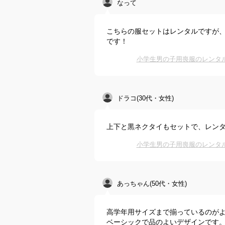
なって
こちらの服セットはレンタルですが
です！
小学生男の子用喪服のレンタ
ドラコ(30代・女性)
上下と黒ネクタイもセットで、レン
小学生男の子用喪服のレンタ
あっちゃん(50代・女性)
高学年用サイズまで揃っているのが
ベーシックで品のよいデザインです