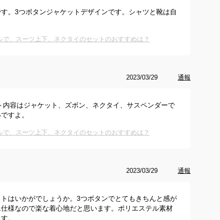
す。3つボタンジャケットデザインです。シャツと靴は自
ルで、スーツ上下、ネクタイのセットのおすすめは？
2023/03/29
通報
ト内容はジャケット、ズボン、ネクタイ、サスペンダーで
いですよ。
ルで、スーツ上下、ネクタイのセットのおすすめは？
2023/03/29
通報
トはいかがでしょうか。3つボタンでとてもきちんと感が
ム仕様なので楽な着心地だと思います。ポリエステル素材
ます。