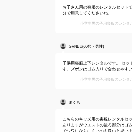
お子さん用の喪服のレンタルセットで
分で用意してくださいね。
小学生男の子用喪服のレンタ
GRNBU(60代・男性)
子供用喪服上下レンタルです。 セッ
す。ズボンはゴム入りで合わせやす
小学生男の子用喪服のレンタ
まくち
こちらのキッズ用の喪服レンタルセッ
ありますがウエストの後ろ部分はゴ
でシワになりにくいのも良いと思い