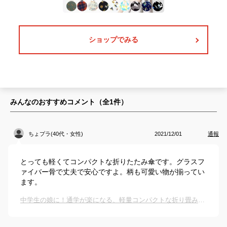
ショップでみる
みんなのおすすめコメント（全
1
件）
ちょプラ(40代・女性)
2021/12/01
通報
とっても軽くてコンパクトな折りたたみ傘です。グラスフ
ァイバー骨で丈夫で安心ですよ。柄も可愛い物が揃ってい
ます。
中学生の娘に！通学が楽になる、軽量コンパクトな折り畳み傘のおすすめは？