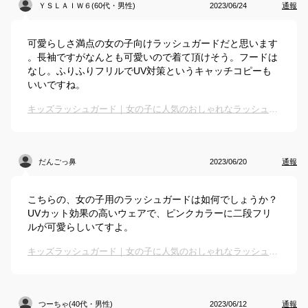
ＹＳＬＡＩＷ６(60代・男性)
2023/06/24
通報
可愛らしさ満点の女の子向けラッシュガードだと思います
。長袖ですがなんとも可愛いので着て頂けそう。フードは
なし。ふりふりフリルでUV対策というキャッチコピーも
いいですね。
キッズラッシュガード｜女の子に人気のおしゃれなラッシュガードのおすすめは？
だんごっ鼻
2023/06/20
通報
こちらの、女の子用のラッシュガードは如何でしょうか？
UVカット効果の高いウェアで、ピンクカラーに二段フリ
ルが可愛らしいてすよ。
キッズラッシュガード｜女の子に人気のおしゃれなラッシュガードのおすすめは？
つーちゃ(40代・男性)
2023/06/12
通報