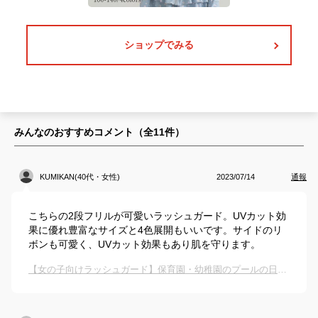
ショップでみる
みんなのおすすめコメント（全
11
件）
KUMIKAN(40代・女性)
2023/07/14
通報
こちらの2段フリルが可愛いラッシュガード。UVカット効
果に優れ豊富なサイズと4色展開もいいです。サイドのリ
ボンも可愛く、UVカット効果もあり肌を守ります。
【女の子向けラッシュガード】保育園・幼稚園のプールの日焼け対策に着るおすすめは？