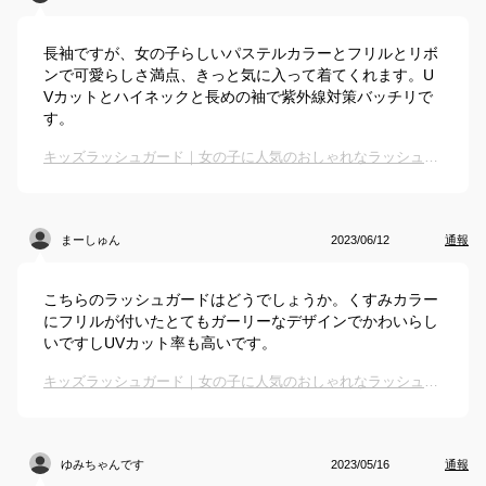
長袖ですが、女の子らしいパステルカラーとフリルとリボ
ンで可愛らしさ満点、きっと気に入って着てくれます。U
Vカットとハイネックと長めの袖で紫外線対策バッチリで
す。
キッズラッシュガード｜女の子に人気のおしゃれなラッシュガードのおすすめは？
まーしゅん
2023/06/12
通報
こちらのラッシュガードはどうでしょうか。くすみカラー
にフリルが付いたとてもガーリーなデザインでかわいらし
いですしUVカット率も高いです。
キッズラッシュガード｜女の子に人気のおしゃれなラッシュガードのおすすめは？
ゆみちゃんです
2023/05/16
通報