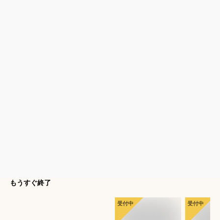
もうすぐ終了
受付中
受付中