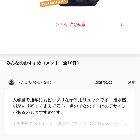
ショップでみる
みんなのおすすめコメント（全
10
件）
さんまる(40代・女性)
2025/07/02
通報
大容量で通学にもピッタリな子供用リュックです。撥水機
能があり軽くて丈夫で安心！男の子女の子向けのデザイン
があるのもおすすめです。
小学生用防水リュック｜遠足やアウトドアに！軽いおしゃれなキッズリュックのおすすめは？