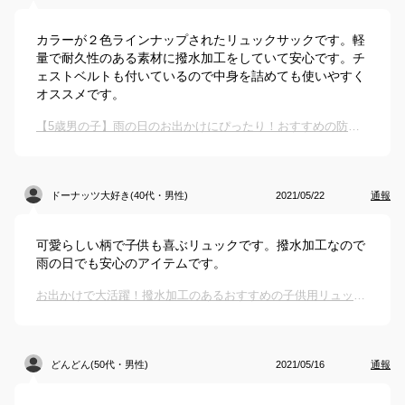
カラーが２色ラインナップされたリュックサックです。軽
量で耐久性のある素材に撥水加工をしていて安心です。チ
ェストベルトも付いているので中身を詰めても使いやすく
オススメです。
【5歳男の子】雨の日のお出かけにぴったり！おすすめの防水素材のリュックは？
ドーナッツ大好き(40代・男性)
2021/05/22
通報
可愛らしい柄で子供も喜ぶリュックです。撥水加工なので
雨の日でも安心のアイテムです。
お出かけで大活躍！撥水加工のあるおすすめの子供用リュックは？
どんどん(50代・男性)
2021/05/16
通報