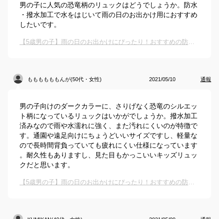
男の子に人気の恐竜柄のリュックはどうでしょうか。防水
・撥水加工で水をはじいて雨の日のお出かけ用におすすめ
したいです。
【5歳男の子】雨の日のお出かけにぴったり！おすすめの防水素材のリュックは？
ももももももんが(50代・女性)
2021/05/10
通報
男の子向けのダークカラーに、さりげなく恐竜のシルエッ
ト柄になっているリュックはいかがでしょうか。撥水加工
済みなので雨や水濡れに強く、また汚れにくいのが特徴で
す。通園や遠足向けにちょうどいいサイズですし、軽量な
ので長時間背負っていても疲れにくい仕様になっています
。耐久性もありますし、見た目もかっこいいキッズリュッ
クだと思います。
【5歳男の子】雨の日のお出かけにぴったり！おすすめの防水素材のリュックは？