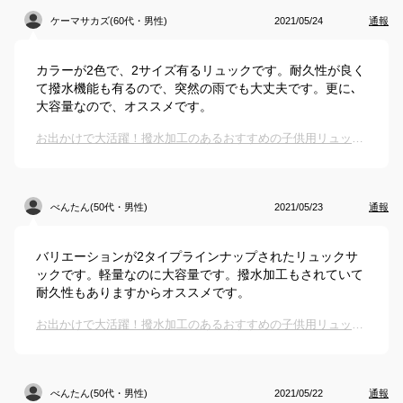
ケーマサカズ(60代・男性)
2021/05/24
通報
カラーが2色で、2サイズ有るリュックです。耐久性が良く
て撥水機能も有るので、突然の雨でも大丈夫です。更に､
大容量なので、オススメです。
お出かけで大活躍！撥水加工のあるおすすめの子供用リュックは？
べんたん(50代・男性)
2021/05/23
通報
バリエーションが2タイプラインナップされたリュックサ
ックです。軽量なのに大容量です。撥水加工もされていて
耐久性もありますからオススメです。
お出かけで大活躍！撥水加工のあるおすすめの子供用リュックは？
べんたん(50代・男性)
2021/05/22
通報