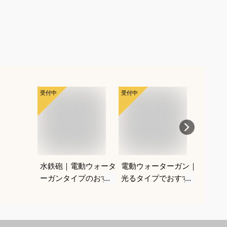
受付中
受付中
受付中
水鉄砲｜電動ウォータ
電動ウォーターガン｜
夏祭り
ーガンタイプのおすす
光るタイプでおすすめ
光るお
めは？
なのは？
めは？