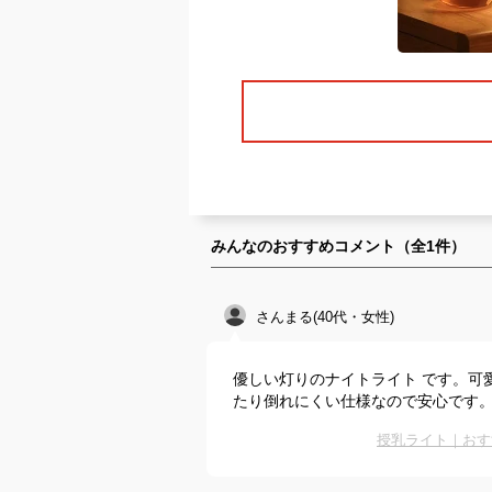
みんなのおすすめコメント（全
1
件）
さんまる(40代・女性)
優しい灯りのナイトライト です。可
たり倒れにくい仕様なので安心です
授乳ライト｜おす