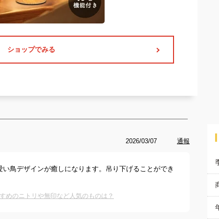
ショップでみる
2026/03/07
通報
愛い鳥デザインが癒しになります。吊り下げることができ
。
すめのニトリや無印など人気のものは？