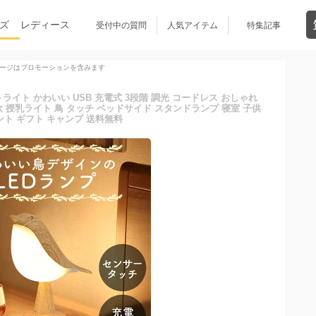
ズ
レディース
受付中の質問
人気アイテム
特集記事
ージはプロモーションを含みます
イト かわいい USB 充電式 3段階 調光 コードレス おしゃれ
欧 授乳ライト 鳥 タッチ ベッドサイド スタンドランプ 寝室 子供
ント ギフト キャンプ 送料無料