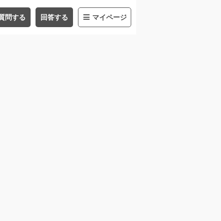
質問する
回答する
マイページ