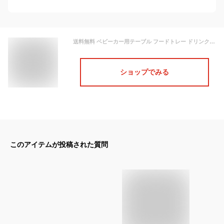
送料無料 ベビーカー用テーブル フードトレー ドリンクホルダー カップホルダー スナックトレイ 後付け 取付簡単 フロントバー用 食事 おやつ 哺乳瓶 お出かけ 便利
ショップでみる
このアイテムが投稿された質問