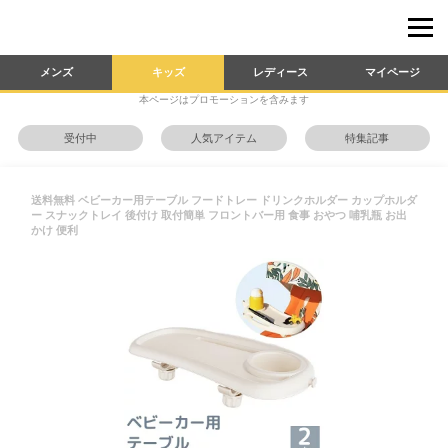
メンズ
キッズ
レディース
マイページ
本ページはプロモーションを含みます
受付中
人気アイテム
特集記事
送料無料 ベビーカー用テーブル フードトレー ドリンクホルダー カップホルダ
ー スナックトレイ 後付け 取付簡単 フロントバー用 食事 おやつ 哺乳瓶 お出
かけ 便利