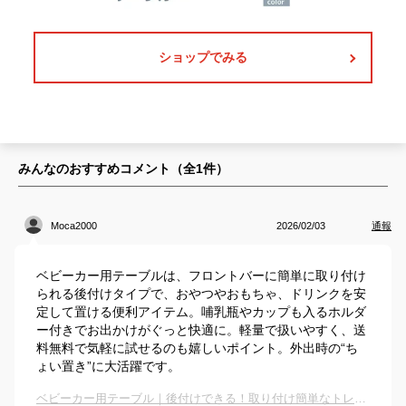
ショップでみる
みんなのおすすめコメント（全
1
件）
Moca2000
2026/02/03
通報
ベビーカー用テーブルは、フロントバーに簡単に取り付け
られる後付けタイプで、おやつやおもちゃ、ドリンクを安
定して置ける便利アイテム。哺乳瓶やカップも入るホルダ
ー付きでお出かけがぐっと快適に。軽量で扱いやすく、送
料無料で気軽に試せるのも嬉しいポイント。外出時の“ち
ょい置き”に大活躍です。
ベビーカー用テーブル｜後付けできる！取り付け簡単なトレイのおすすめは？