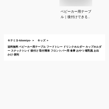
ベビーカー用テーブ
ル｜後付けできる！
取り付け簡単なトレ
イのおすすめは？
キテミヨ-kitemiyo-
キッズ
送料無料 ベビーカー用テーブル フードトレー ドリンクホルダー カップホルダ
ー スナックトレイ 後付け 取付簡単 フロントバー用 食事 おやつ 哺乳瓶 お出
かけ 便利