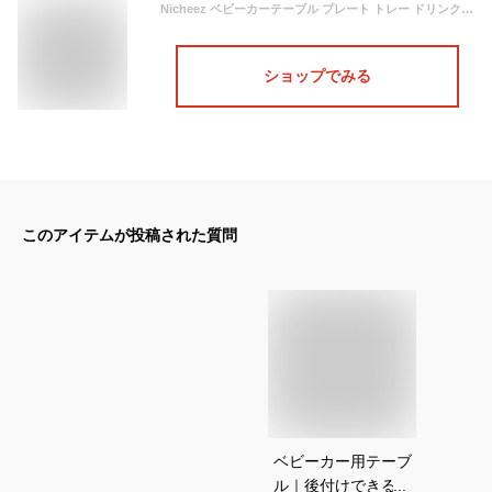
Nicheez ベビーカーテーブル プレート トレー ドリンク ホルダー スマホ カップ ボトル スナック 角度調節 可能 360度回転 (ホワイト)
ショップでみる
このアイテムが投稿された質問
ベビーカー用テーブ
ル｜後付けできる！