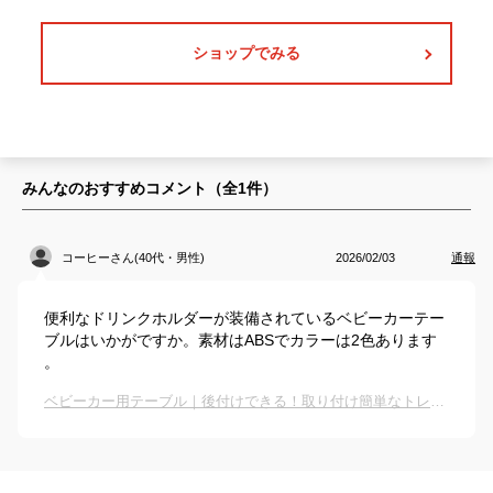
ショップでみる
みんなのおすすめコメント（全
1
件）
コーヒーさん(40代・男性)
2026/02/03
通報
便利なドリンクホルダーが装備されているベビーカーテー
ブルはいかがですか。素材はABSでカラーは2色あります
。
ベビーカー用テーブル｜後付けできる！取り付け簡単なトレイのおすすめは？