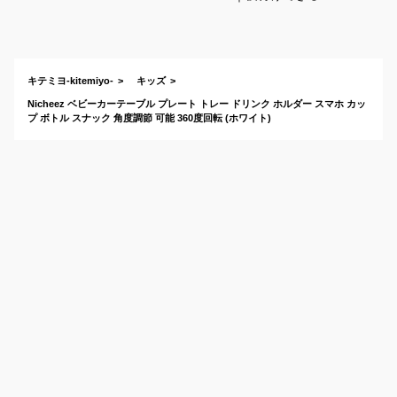
取り付け簡単なトレ
イのおすすめは？
キテミヨ-kitemiyo-
キッズ
Nicheez ベビーカーテーブル プレート トレー ドリンク ホルダー スマホ カッ
プ ボトル スナック 角度調節 可能 360度回転 (ホワイト)