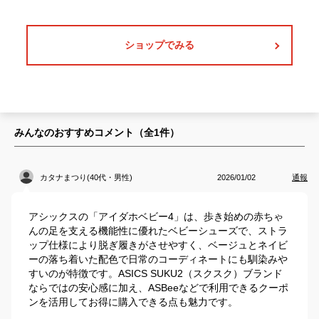
ショップでみる
みんなのおすすめコメント（全
1
件）
カタナまつり(40代・男性)
2026/01/02
通報
アシックスの「アイダホベビー4」は、歩き始めの赤ちゃ
んの足を支える機能性に優れたベビーシューズで、ストラ
ップ仕様により脱ぎ履きがさせやすく、ベージュとネイビ
ーの落ち着いた配色で日常のコーディネートにも馴染みや
すいのが特徴です。ASICS SUKU2（スクスク）ブランド
ならではの安心感に加え、ASBeeなどで利用できるクーポ
ンを活用してお得に購入できる点も魅力です。