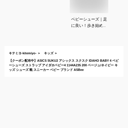
ベビーシューズ｜足
に良い！歩き始めの
足を守るベビー靴の
おすすめは？
キテミヨ-kitemiyo-
キッズ
【クーポン配布中】ASICS SUKU2 アシックス スクスク IDAHO BABY 4 ベビ
ーシューズ ストラップ アイダホベビー4 1144A235 200 ベージュ/ネイビー キ
ッズ シューズ 靴 スニーカー ベビー ブランド ASBee