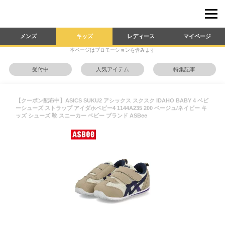
メンズ
キッズ
レディース
マイページ
本ページはプロモーションを含みます
受付中
人気アイテム
特集記事
【クーポン配布中】ASICS SUKU2 アシックス スクスク IDAHO BABY 4 ベビ
ーシューズ ストラップ アイダホベビー4 1144A235 200 ベージュ/ネイビー キ
ッズ シューズ 靴 スニーカー ベビー ブランド ASBee