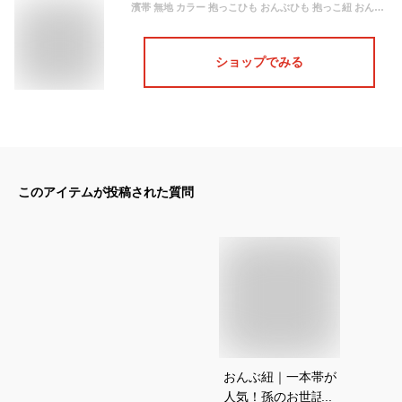
濱帯 無地 カラー 抱っこひも おんぶひも 抱っこ紐 おんぶ紐 横浜 日本製 帯 1本 応急処置 搬送 背負い搬送 ブラック
ショップでみる
このアイテムが投稿された質問
おんぶ紐｜一本帯が
人気！孫のお世話に