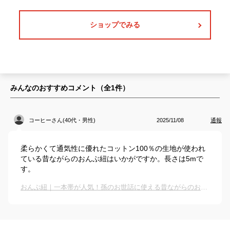
ショップでみる
みんなのおすすめコメント（全
1
件）
コーヒーさん(40代・男性)
2025/11/08
通報
柔らかくて通気性に優れたコットン100％の生地が使われ
ている昔ながらのおんぶ紐はいかがですか。長さは5mで
す。
おんぶ紐｜一本帯が人気！孫のお世話に使える昔ながらのおんぶ紐のおすすめは？