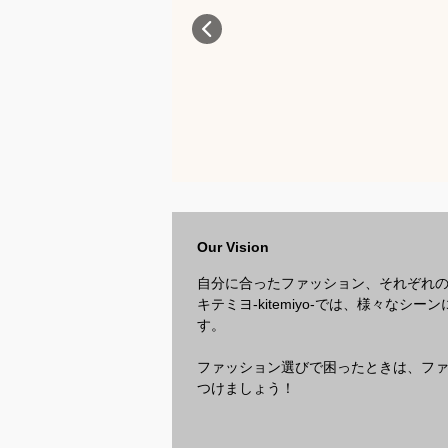
Our Vision
自分に合ったファッション、それぞれ
キテミヨ-kitemiyo-では、様々
す。
ファッション選びで困ったときは、ファッ
つけましょう！