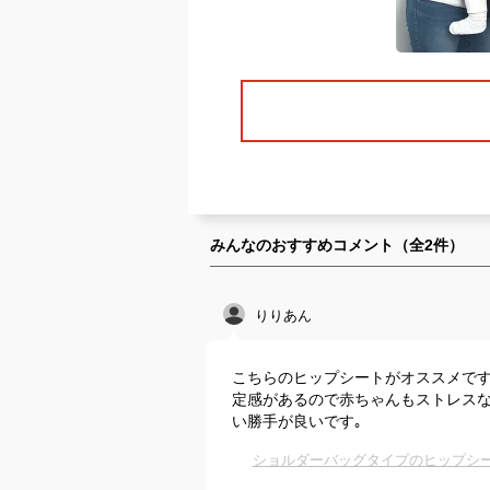
みんなのおすすめコメント（全
2
件）
りりあん
こちらのヒップシートがオススメです
定感があるので赤ちゃんもストレスな
い勝手が良いです｡
ショルダーバッグタイプのヒップシー