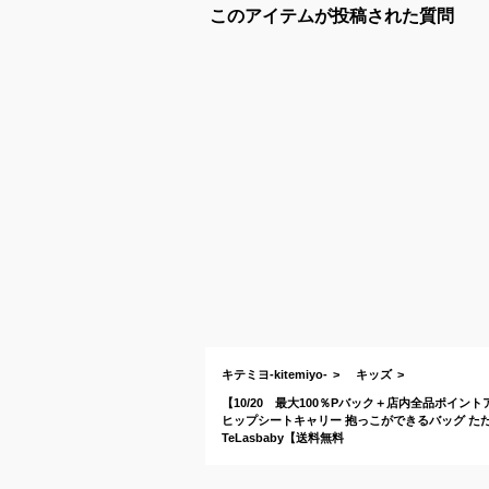
このアイテムが投稿された質問
キテミヨ-kitemiyo-
キッズ
【10/20 最大100％Pバック＋店内全品ポイン
ヒップシートキャリー 抱っこができるバッグ た
TeLasbaby【送料無料