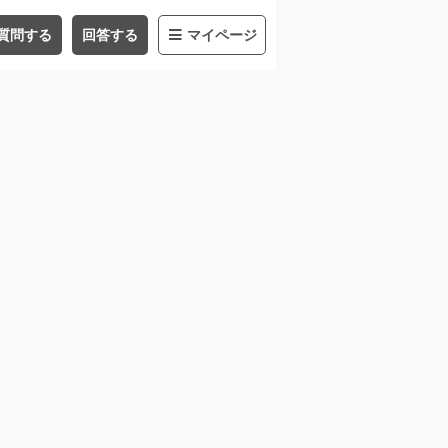
質問する
回答する
マイページ