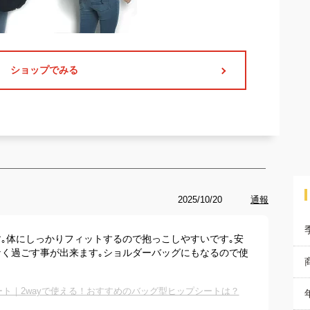
ショップでみる
2025/10/20
通報
｡体にしっかりフィットするので抱っこしやすいです｡安
く過ごす事が出来ます｡ショルダーバッグにもなるので使
ト｜2wayで使える！おすすめのバッグ型ヒップシートは？