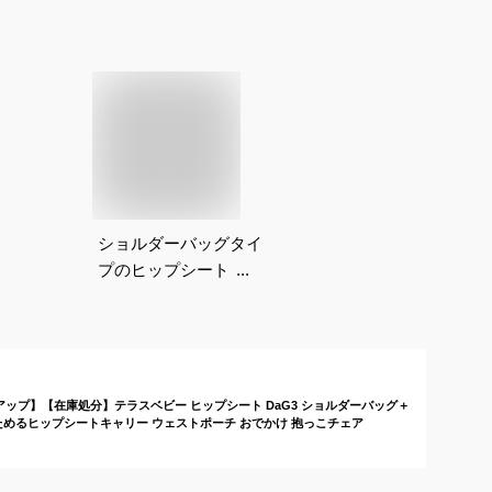
ショルダーバッグタイ
プのヒップシート｜
2wayで使える！おす
すめのバッグ型ヒップ
シートは？
トアップ】【在庫処分】テラスベビー ヒップシート DaG3 ショルダーバッグ＋
ためるヒップシートキャリー ウェストポーチ おでかけ 抱っこチェア